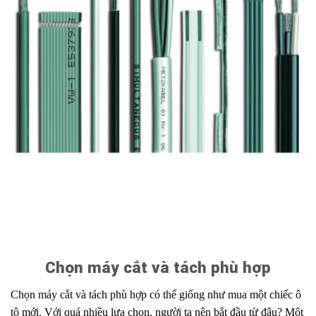
Chọn máy cắt và tách phù hợp
Chọn máy cắt và tách phù hợp có thể giống như mua một chiếc ô
tô mới. Với quá nhiều lựa chọn, người ta nên bắt đầu từ đâu? Một