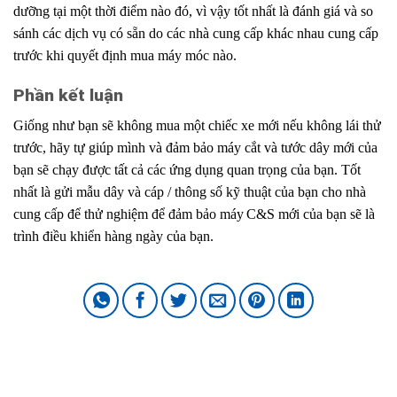
dưỡng tại một thời điểm nào đó, vì vậy tốt nhất là đánh giá và so
sánh các dịch vụ có sẵn do các nhà cung cấp khác nhau cung cấp
trước khi quyết định mua máy móc nào.
Phần kết luận
Giống như bạn sẽ không mua một chiếc
.
xe mới nếu không lái thử
trước, hãy tự giúp mình và đảm bảo máy cắt
.
và tước dây mới của
bạn sẽ chạy được tất cả các ứng dụng quan trọng của bạn. Tốt
nhất là gửi mẫu dây và cáp / thông số
.
kỹ thuật của bạn cho nhà
cung cấp để thử nghiệm để đảm bảo máy
.
C&S mới của bạn sẽ là
trình điều
.
khiển hàng ngày của bạn.