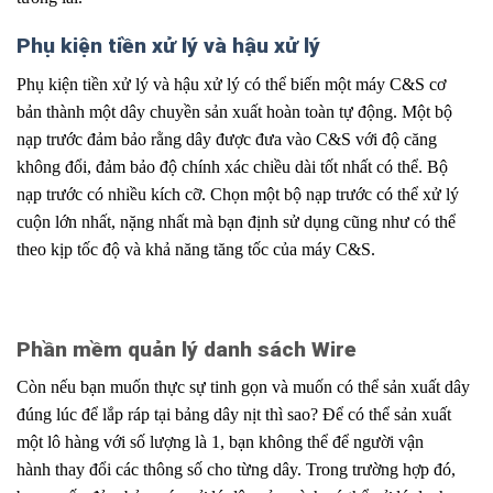
Phụ kiện tiền xử lý và hậu xử lý
Phụ kiện tiền xử lý và hậu xử lý có thể biến một máy C&S cơ
bản
.
thành một dây chuyền sản xuất hoàn toàn tự động. Một bộ
nạp trước đảm bảo rằng dây được đưa vào C&S với độ
.
căng
không đổi, đảm bảo độ chính xác
.
chiều dài tốt nhất có thể. Bộ
nạp trước có nhiều kích cỡ. Chọn một bộ nạp trước có thể xử lý
cuộn lớn nhất,
.
nặng nhất mà bạn định sử dụng cũng như có thể
theo
.
kịp tốc độ và khả năng tăng tốc của máy C&S.
Phần mềm quản lý danh sách Wire
Còn nếu bạn muốn thực sự tinh gọn và muốn có thể sản
.
xuất dây
đúng lúc để lắp ráp tại bảng dây nịt thì sao? Để có thể sản xuất
một lô hàng với số lượng là 1,
.
bạn không thể để người vận
hành
.
thay đổi các thông số cho từng dây. Trong trường hợp đó,