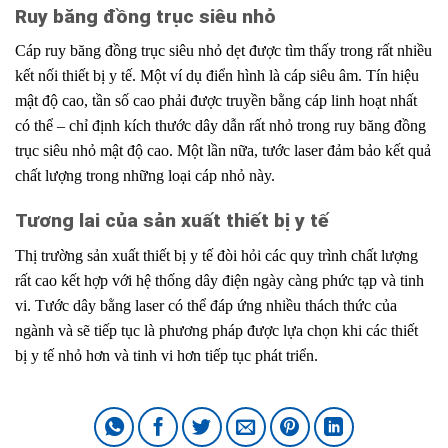
Ruy băng đồng trục siêu nhỏ
Cáp ruy băng đồng trục siêu nhỏ dẹt được tìm thấy trong rất nhiều
kết nối thiết bị y tế. Một ví dụ điển hình là cáp siêu âm. Tín hiệu
mật độ cao, tần số cao phải được truyền bằng cáp linh hoạt nhất
có thể – chỉ định kích thước dây dẫn rất nhỏ trong ruy băng đồng
trục siêu nhỏ mật độ cao. Một lần nữa, tước laser đảm bảo kết quả
chất lượng trong những loại cáp nhỏ này.
Tương lai của sản xuất thiết bị y tế
Thị trường sản xuất thiết bị y tế đòi hỏi các quy trình chất lượng
rất cao kết hợp với hệ thống dây điện ngày càng phức tạp và tinh
vi. Tước dây bằng laser có thể đáp ứng nhiều thách thức của
ngành và sẽ tiếp tục là phương pháp được lựa chọn khi các thiết
bị y tế nhỏ hơn và tinh vi hơn tiếp tục phát triển.