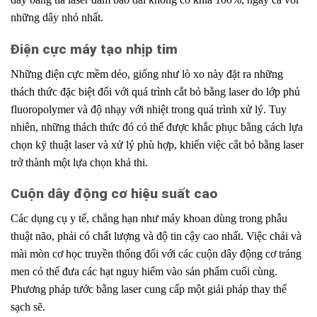
những dây nhỏ nhất.
Điện cực máy tạo nhịp tim
Những điện cực mềm dẻo, giống như lò xo này đặt
.
ra những
thách thức đặc biệt đối với quá trình cắt bỏ bằng laser do lớp
.
phủ
fluoropolymer và độ nhạy với nhiệt trong quá trình xử lý. Tuy
nhiên, những thách thức đó có thể
.
được khắc phục bằng cách lựa
chọn kỹ thuật laser và xử lý phù hợp,
.
khiến việc cắt bỏ bằng laser
trở thành một lựa chọn khả thi.
Cuộn dây động cơ hiệu suất cao
Các dụng cụ y tế, chẳng hạn như máy khoan dùng trong phẫu
thuật não, phải có chất lượng và độ tin cậy cao nhất. Việc chải và
mài mòn cơ học truyền thống đối với các cuộn dây động cơ tráng
men có thể đưa các hạt nguy hiểm vào sản phẩm cuối cùng.
Phương pháp tước bằng laser cung cấp một giải pháp thay thế
sạch sẽ.