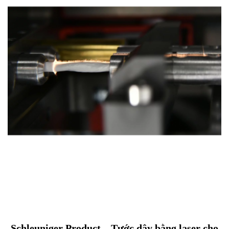
Schleuniger Product – Tước dây bằng laser cho