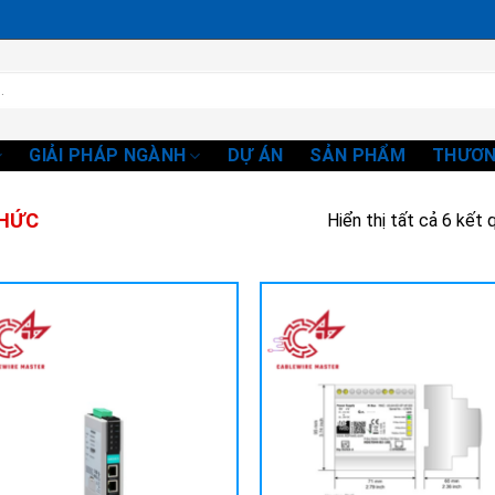
GIẢI PHÁP NGÀNH
DỰ ÁN
SẢN PHẨM
THƯƠN
THỨC
Hiển thị tất cả 6 kết 