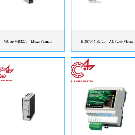
MGate MB3270 – Moxa Vietnam
HD67044-B2-20 – ADFweb Vietna