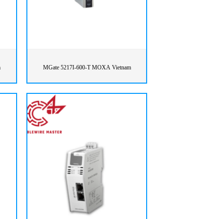
m
MGate 5217I-600-T MOXA Vietnam