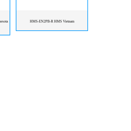
esota
HMS-EN2PB-R HMS Vietnam