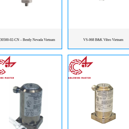
30500-02-CN – Bently Nevada Vietnam
VS-068 B&K Vibro Vietnam