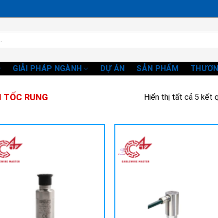
GIẢI PHÁP NGÀNH
DỰ ÁN
SẢN PHẨM
THƯƠN
N TỐC RUNG
Hiển thị tất cả 5 kết 