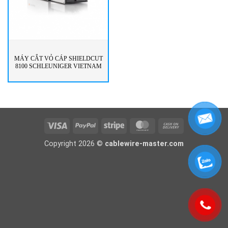
MÁY CẮT VỎ CÁP SHIELDCUT
8100 SCHLEUNIGER VIETNAM
Visa
PayPal
Stripe
MasterCard
Cash
On
Copyright 2026 ©
cablewire-master.com
Delivery