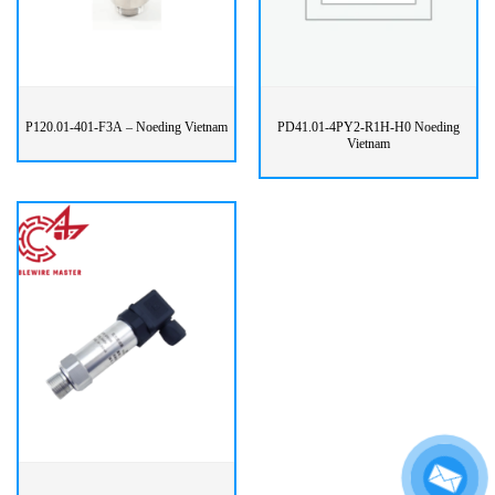
P120.01-401-F3A – Noeding Vietnam
PD41.01-4PY2-R1H-H0 Noeding
Vietnam