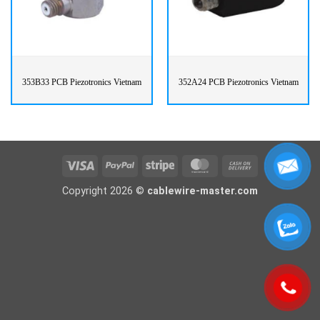
353B33 PCB Piezotronics Vietnam
352A24 PCB Piezotronics Vietnam
Visa
PayPal
Stripe
MasterCard
Cash
On
Copyright 2026 ©
cablewire-master.com
Delivery