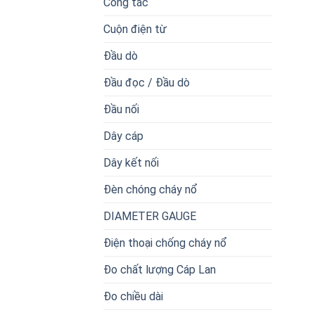
Công tắc
Cuộn điện từ
Đầu dò
Đầu đọc / Đầu dò
Đầu nối
Dây cáp
Dây kết nối
Đèn chóng cháy nổ
DIAMETER GAUGE
Điện thoại chống cháy nổ
Đo chất lượng Cáp Lan
Đo chiều dài