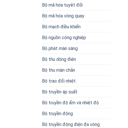
Bộ mã hóa tuyệt đối
Bộ mã hóa vòng quay
Bộ mạch điều khiển
Bộ nguồn công nghiệp
Bộ phát màn sáng
Bộ thu dòng điện
Bộ thu màn chắn
Bộ trao đổi nhiệt
Bộ truyền áp suất
Bộ truyền độ ẩm và nhiệt độ
Bộ truyền động
Bộ truyền động điện đa vòng