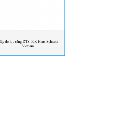
áy đo lực căng DTS-50K Hans Schmidt
Vietnam