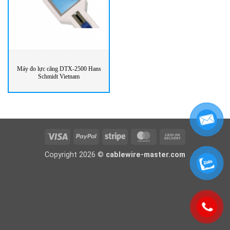
Máy đo lực căng DTX-2500 Hans
Schmidt Vietnam
Visa
PayPal
Stripe
MasterCard
Cash
On
Copyright 2026 ©
cablewire-master.com
Delivery