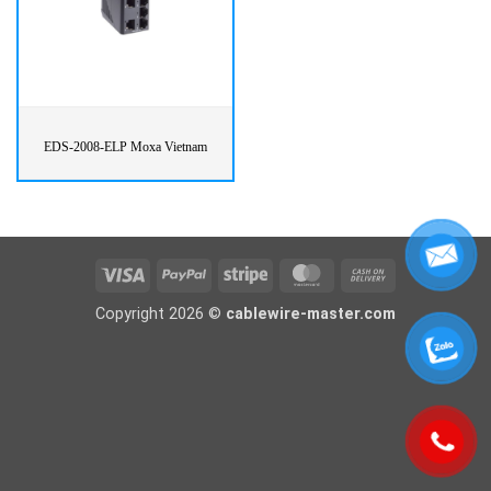
EDS-2008-ELP Moxa Vietnam
Visa
PayPal
Stripe
MasterCard
Cash
On
Copyright 2026 ©
cablewire-master.com
Delivery