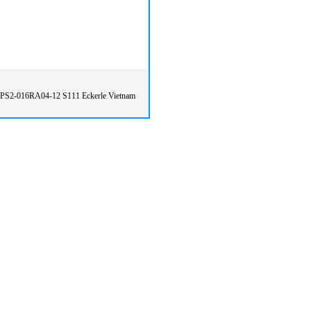
IPS2-016RA04-12 S111 Eckerle Vietnam