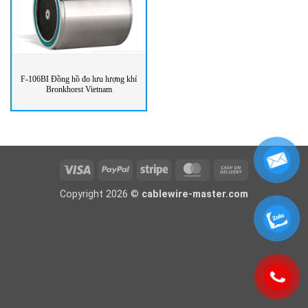
F-106BI Đồng hồ đo lưu lượng khí
Bronkhorst Vietnam
Visa
PayPal
Stripe
MasterCard
Cash
On
Copyright 2026 ©
cablewire-master.com
Delivery