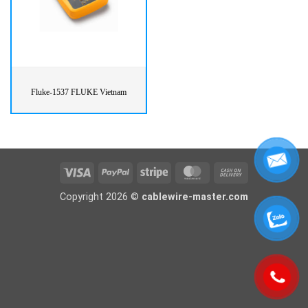
Fluke-1537 FLUKE Vietnam
Visa
PayPal
Stripe
MasterCard
Cash
On
Copyright 2026 ©
cablewire-master.com
Delivery