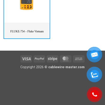
FLUKE-754 – Fluke Vietnam
Visa
PayPal
Stripe
MasterCard
Cash
On
Copyright 2026 ©
cablewire-master.com
Delivery