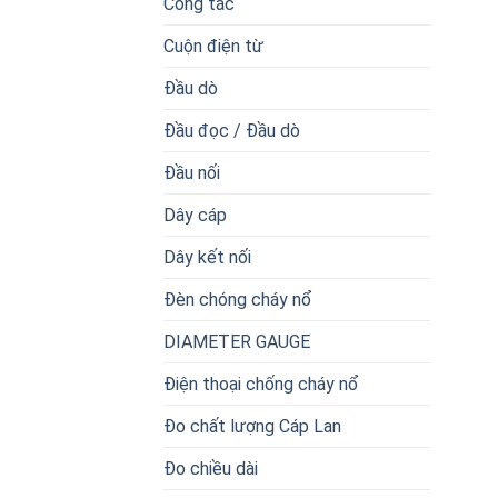
Công tắc
Cuộn điện từ
Đầu dò
Đầu đọc / Đầu dò
Đầu nối
Dây cáp
Dây kết nối
Đèn chóng cháy nổ
DIAMETER GAUGE
Điện thoại chống cháy nổ
Đo chất lượng Cáp Lan
Đo chiều dài