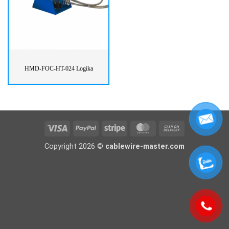
HMD-FOC-HT-024 Logika
Visa
PayPal
Stripe
MasterCard
Cash
On
Copyright 2026 ©
cablewire-master.com
Delivery