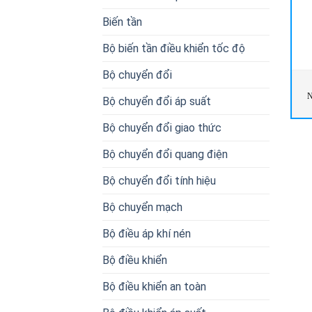
Biến tần
Bộ biến tần điều khiển tốc độ
Bộ chuyển đổi
N
Bộ chuyển đổi áp suất
Bộ chuyển đổi giao thức
Bộ chuyển đổi quang điện
Bộ chuyển đổi tính hiệu
Bộ chuyển mạch
Bộ điều áp khí nén
Bộ điều khiển
Bộ điều khiển an toàn