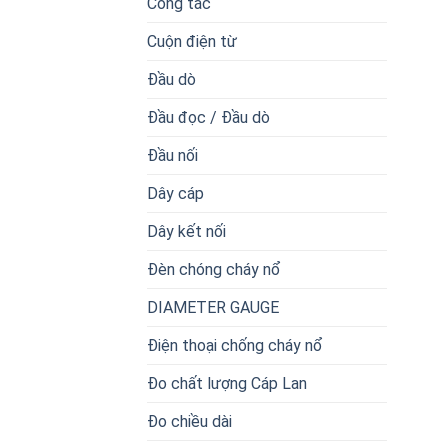
Công tắc
Cuộn điện từ
Đầu dò
Đầu đọc / Đầu dò
Đầu nối
Dây cáp
Dây kết nối
Đèn chóng cháy nổ
DIAMETER GAUGE
Điện thoại chống cháy nổ
Đo chất lượng Cáp Lan
Đo chiều dài