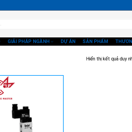
GIẢI PHÁP NGÀNH
DỰ ÁN
SẢN PHẨM
THƯƠN
Hiển thị kết quả duy n