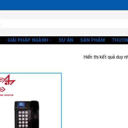
GIẢI PHÁP NGÀNH
DỰ ÁN
SẢN PHẨM
THƯƠN
Hiển thị kết quả duy n