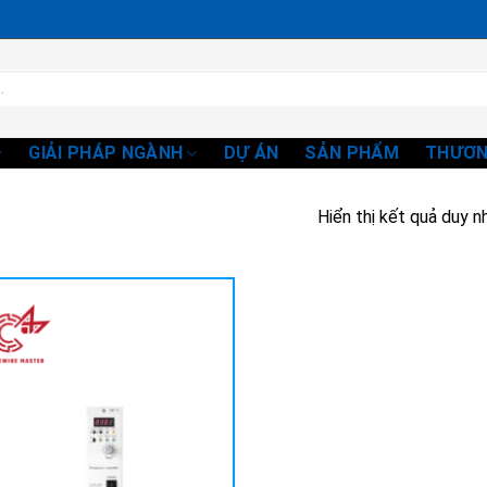
GIẢI PHÁP NGÀNH
DỰ ÁN
SẢN PHẨM
THƯƠN
Hiển thị kết quả duy n