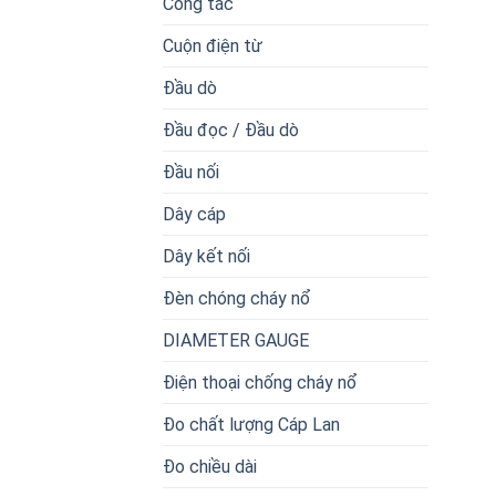
Công tắc
Cuộn điện từ
Đầu dò
Đầu đọc / Đầu dò
Đầu nối
Dây cáp
Dây kết nối
Đèn chóng cháy nổ
DIAMETER GAUGE
Điện thoại chống cháy nổ
Đo chất lượng Cáp Lan
Đo chiều dài