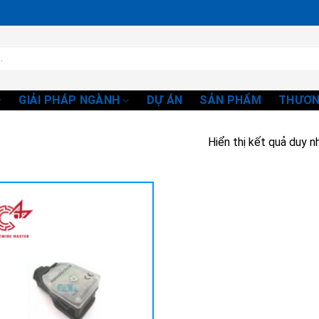
GIẢI PHÁP NGÀNH
DỰ ÁN
SẢN PHẨM
THƯƠN
Hiển thị kết quả duy n