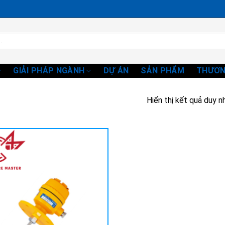
GIẢI PHÁP NGÀNH
DỰ ÁN
SẢN PHẨM
THƯƠN
Hiển thị kết quả duy n