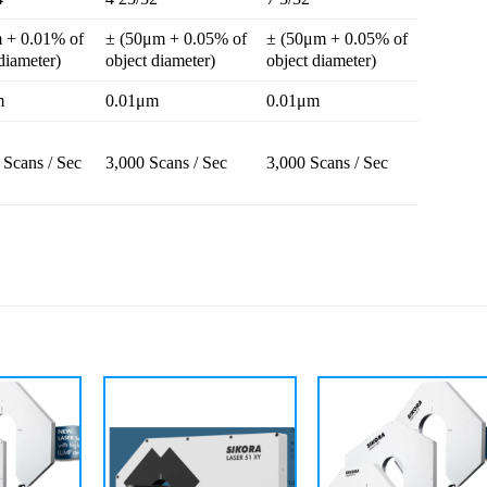
 + 0.01% of
± (50μm + 0.05% of
± (50μm + 0.05% of
diameter)
object diameter)
object diameter)
m
0.01μm
0.01μm
 Scans / Sec
3,000 Scans / Sec
3,000 Scans / Sec