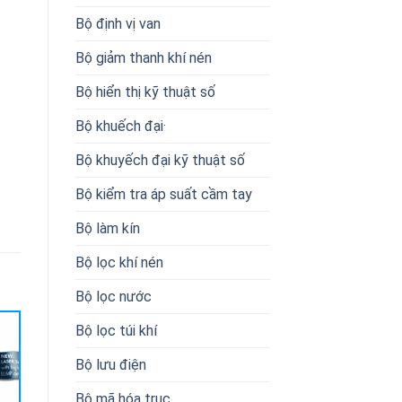
Bộ định vị van
Bộ giảm thanh khí nén
Bộ hiển thị kỹ thuật số
Bộ khuếch đại·
Bộ khuyếch đại kỹ thuật số
Bộ kiểm tra áp suất cầm tay
Bộ làm kín
Bộ lọc khí nén
Bộ lọc nước
Bộ lọc túi khí
Bộ lưu điện
Bộ mã hóa trục