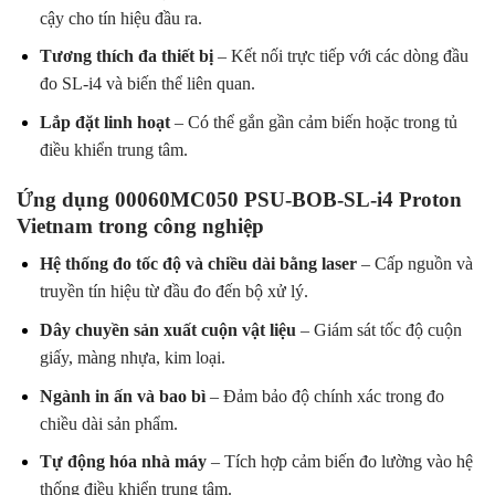
cậy cho tín hiệu đầu ra.
Tương thích đa thiết bị
– Kết nối trực tiếp với các dòng đầu
đo SL-i4 và biến thể liên quan.
Lắp đặt linh hoạt
– Có thể gắn gần cảm biến hoặc trong tủ
điều khiển trung tâm.
Ứng dụng 00060MC050 PSU-BOB-SL-i4 Proton
Vietnam trong công nghiệp
Hệ thống đo tốc độ và chiều dài bằng laser
– Cấp nguồn và
truyền tín hiệu từ đầu đo đến bộ xử lý.
Dây chuyền sản xuất cuộn vật liệu
– Giám sát tốc độ cuộn
giấy, màng nhựa, kim loại.
Ngành in ấn và bao bì
– Đảm bảo độ chính xác trong đo
chiều dài sản phẩm.
Tự động hóa nhà máy
– Tích hợp cảm biến đo lường vào hệ
thống điều khiển trung tâm.