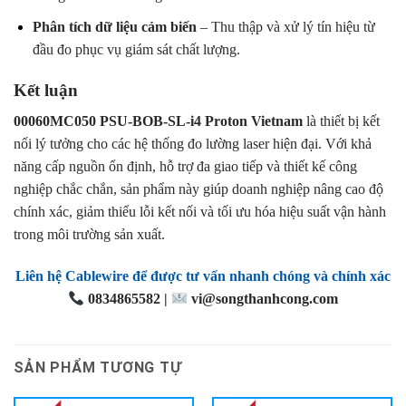
Phân tích dữ liệu cảm biến
– Thu thập và xử lý tín hiệu từ
đầu đo phục vụ giám sát chất lượng.
Kết luận
00060MC050 PSU-BOB-SL-i4 Proton Vietnam
là thiết bị kết
nối lý tưởng cho các hệ thống đo lường laser hiện đại. Với khả
năng cấp nguồn ổn định, hỗ trợ đa giao tiếp và thiết kế công
nghiệp chắc chắn, sản phẩm này giúp doanh nghiệp nâng cao độ
chính xác, giảm thiểu lỗi kết nối và tối ưu hóa hiệu suất vận hành
trong môi trường sản xuất.
Liên hệ Cablewire để được tư vấn nhanh chóng và chính xác
0834865582 |
vi@songthanhcong.com
SẢN PHẨM TƯƠNG TỰ