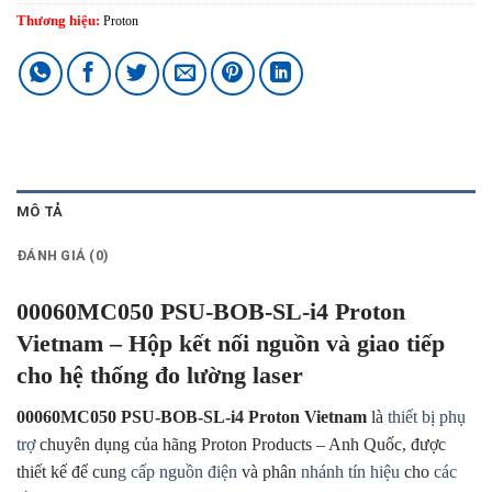
Thương hiệu:
Proton
MÔ TẢ
ĐÁNH GIÁ (0)
00060MC050 PSU-BOB-SL-i4 Proton
Vietnam – Hộp kết nối nguồn và giao tiếp
cho hệ thống đo lường laser
00060MC050 PSU-BOB-SL-i4 Proton Vietnam
là
thiết bị phụ
trợ
chuyên dụng của hãng Proton Products – Anh Quốc, được
thiết kế để cun
g cấp nguồn điện
và phân
nhánh tín hiệu
cho
các