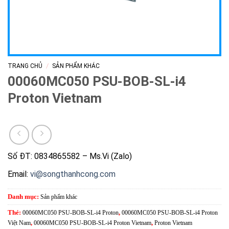
/
TRANG CHỦ
SẢN PHẨM KHÁC
00060MC050 PSU-BOB-SL-i4
Proton Vietnam
Số ĐT: 0834865582 – Ms.Vi (Zalo)
Email:
vi@songthanhcong.com
Danh mục:
Sản phẩm khác
Thẻ:
00060MC050 PSU-BOB-SL-i4 Proton
,
00060MC050 PSU-BOB-SL-i4 Proton
Việt Nam
,
00060MC050 PSU-BOB-SL-i4 Proton Vietnam
,
Proton Vietnam