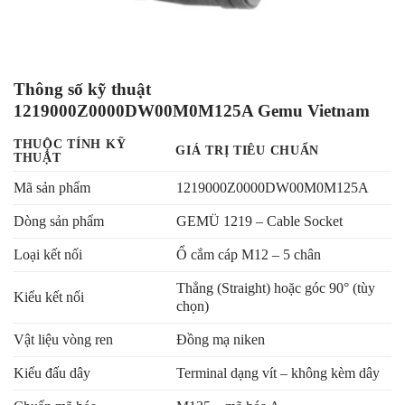
Thông số kỹ thuật
1219000Z0000DW00M0M125A Gemu Vietnam
THUỘC TÍNH KỸ
GIÁ TRỊ TIÊU CHUẨN
THUẬT
Mã sản phẩm
1219000Z0000DW00M0M125A
Dòng sản phẩm
GEMÜ 1219 – Cable Socket
Loại kết nối
Ổ cắm cáp M12 – 5 chân
Thẳng (Straight) hoặc góc 90° (tùy
Kiểu kết nối
chọn)
Vật liệu vòng ren
Đồng mạ niken
Kiểu đấu dây
Terminal dạng vít – không kèm dây