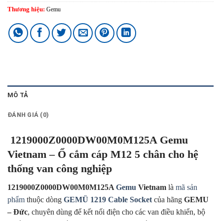
Thương hiệu:
Gemu
MÔ TẢ
ĐÁNH GIÁ (0)
1219000Z0000DW00M0M125A Gemu
Vietnam – Ổ cắm cáp M12 5 chân cho hệ
thống van công nghiệp
1219000Z0000DW00M0M125A
Gemu
Vietnam
là
mã sản
phẩm
thuộc dòng
GEMÜ 1219 Cable Socket
của hãng
GEMU
– Đức
, chuyên dùng để kết nối điện cho các van điều khiển, bộ