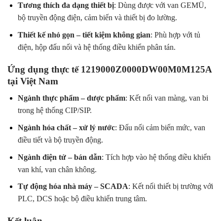
Tương thích đa dạng thiết bị
: Dùng được với van GEMÜ,
bộ truyền động điện, cảm biến và thiết bị đo lường.
Thiết kế nhỏ gọn – tiết kiệm không gian
: Phù hợp với tủ
điện, hộp đấu nối và hệ thống điều khiển phân tán.
Ứng dụng thực tế 1219000Z0000DW00M0M125A
tại Việt Nam
Ngành thực phẩm – dược phẩm
: Kết nối van màng, van bi
trong hệ thống CIP/SIP.
Ngành hóa chất – xử lý nước
: Đấu nối cảm biến mức, van
điều tiết và bộ truyền động.
Ngành điện tử – bán dẫn
: Tích hợp vào hệ thống điều khiển
van khí, van chân không.
Tự động hóa nhà máy – SCADA
: Kết nối thiết bị trường với
PLC, DCS hoặc bộ điều khiển trung tâm.
Kết luận