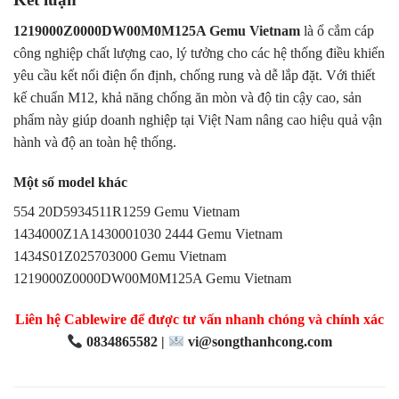
1219000Z0000DW00M0M125A Gemu Vietnam
là ổ cắm cáp
công nghiệp chất lượng cao, lý tưởng cho các hệ thống điều khiển
yêu cầu kết nối điện ổn định, chống rung và dễ lắp đặt. Với thiết
kế chuẩn M12, khả năng chống ăn mòn và độ tin cậy cao, sản
phẩm này giúp doanh nghiệp tại Việt Nam nâng cao hiệu quả vận
hành và độ an toàn hệ thống.
Một số model khác
554 20D5934511R1259 Gemu Vietnam
1434000Z1A1430001030 2444 Gemu Vietnam
1434S01Z025703000 Gemu Vietnam
1219000Z0000DW00M0M125A Gemu Vietnam
Liên hệ Cablewire để được tư vấn nhanh chóng và chính xác
0834865582 |
vi@songthanhcong.com