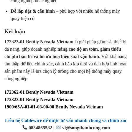
công nghiệp khắc nghiệt
Dễ lắp đặt & cấu hình
– phù hợp với nhiều hệ thống máy
quay hiện có
Kết luận
172323-01 Bently Nevada Vietnam
là giải pháp giám sát thiết bị
đa năng, giúp doanh nghiệp
nâng cao độ an toàn, giảm thiểu
chi phí bảo trì và tối ưu hóa hiệu suất vận hành
. Với khả năng
thu thập dữ liệu chính xác, cảnh báo kịp thời và tích hợp linh hoạt,
sản phẩm này là lựa chọn lý tưởng cho mọi hệ thống máy quay
công nghiệp.
172362-01 Bently Nevada Vietnam
172323-01 Bently Nevada Vietnam
1900/65A-01-01-03-00-00 Bently Nevada Vietnam
Liên hệ Cablewire để được tư vấn nhanh chóng và chính xác
0834865582 |
vi@songthanhcong.com