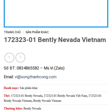
/
TRANG CHỦ
SẢN PHẨM KHÁC
172323-01 Bently Nevada Vietnam
Số ĐT: 0834865582 – Ms.Vi (Zalo)
Email:
vi@songthanhcong.com
Danh mục:
Sản phẩm khác
Thẻ:
172323-01 Bently Nevada
,
172323-01 Bently Nevada Việt Nam
,
172323-01
Bently Nevada Vietnam
,
Bently Nevada Vietnam
Thương hiệu:
Bently Nevada