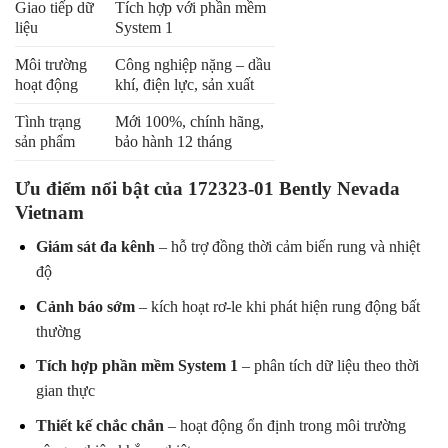
Giao tiếp dữ
Tích hợp với phần mềm
liệu
System 1
Môi trường
Công nghiệp nặng – dầu
hoạt động
khí, điện lực, sản xuất
Tình trạng
Mới 100%, chính hãng,
sản phẩm
bảo hành 12 tháng
Ưu điểm nổi bật của 172323-01 Bently Nevada
Vietnam
Giám sát đa kênh
– hỗ trợ đồng thời cảm biến rung và nhiệt
độ
Cảnh báo sớm
– kích hoạt rơ-le khi phát hiện rung động bất
thường
Tích hợp phần mềm System 1
– phân tích dữ liệu theo thời
gian thực
Thiết kế chắc chắn
– hoạt động ổn định trong môi trường