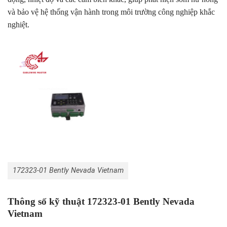
và bảo vệ hệ thống vận hành trong môi trường công nghiệp khắc
nghiệt.
172323-01 Bently Nevada Vietnam
Thông số kỹ thuật 172323-01 Bently Nevada
Vietnam