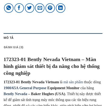
MÔ TẢ
ĐÁNH GIÁ (0)
172323-01 Bently Nevada Vietnam – Màn
hình giám sát thiết bị đa năng cho hệ thống
công nghiệp
172323-01 Bently Nevada Vietnam
là
mã sản phẩm
thuộc dòng
1900/65A General Purpose
Equipment Monitor
của hãng
Bently Nevada
– Baker Hughes (USA)
. Thiết bị này được thiết
kế để giám sát tình trạng máy móc thông qua các tín hiệu rung
động, nhiệt độ và các cảm biến khác, giúp phát hiện sớm hư hỏng