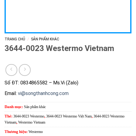
/
TRANG CHỦ
SẢN PHẨM KHÁC
3644-0023 Westermo Vietnam
Số ĐT: 0834865582 – Ms.Vi (Zalo)
Email:
vi@songthanhcong.com
Danh mục:
Sản phẩm khác
Thẻ:
3644-0023 Westermo
,
3644-0023 Westermo Việt Nam
,
3644-0023 Westermo
Vietnam
,
Westermo Vietnam
Thương hiệu:
Westermo