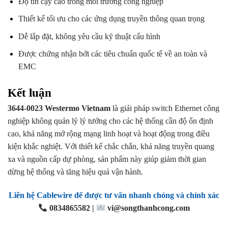
Độ tin cậy cao trong môi trường công nghiệp
Thiết kế tối ưu cho các ứng dụng truyền thông quan trọng
Dễ lắp đặt, không yêu cầu kỹ thuật cấu hình
Được chứng nhận bởi các tiêu chuẩn quốc tế về an toàn và
EMC
Kết luận
3644-0023 Westermo Vietnam
là giải pháp switch Ethernet công
nghiệp không quản lý lý tưởng cho các hệ thống cần độ ổn định
cao, khả năng mở rộng mạng linh hoạt và hoạt động trong điều
kiện khắc nghiệt. Với thiết kế chắc chắn, khả năng truyền quang
xa và nguồn cấp dự phòng, sản phẩm này giúp giảm thời gian
dừng hệ thống và tăng hiệu quả vận hành.
Liên hệ Cablewire để được tư vấn nhanh chóng và chính xác
0834865582 |
vi@songthanhcong.com