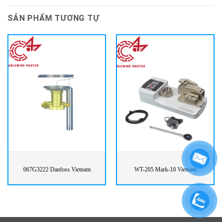
SẢN PHẨM TƯƠNG TỰ
067G3222 Danfoss Vietnam
WT-205 Mark-10 Vietnam