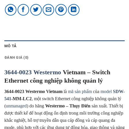
MÔ TẢ
ĐÁNH GIÁ (0)
3644-0023
Westermo
Vietnam – Switch
Ethernet công nghiệp không quản lý
3644-0023 Westermo Vietnam
là
mã sản phẩm
của
model
SDW-
541
-MM-LC2
, một switch Ethernet công nghiệp không quản lý
(
unmanaged
) do hãng
Westermo – Thụy Điển
sản xuất. Thiết bị
được thiết kế để hoạt động ổn định trong môi trường công nghiệp
khắc nghiệt, hỗ trợ truyền dẫn qua cáp đồng và cáp quang đa
mode, phù hợp với các ứng dụng tự động hóa, giao thông và năng