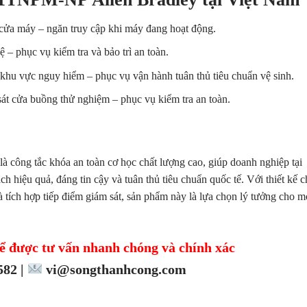
 cửa máy – ngăn truy cập khi máy đang hoạt động.
ệ – phục vụ kiểm tra và bảo trì an toàn.
 khu vực nguy hiểm – phục vụ vận hành tuân thủ tiêu chuẩn vệ sinh.
sát cửa buồng thử nghiệm – phục vụ kiểm tra an toàn.
là công tắc khóa an toàn cơ học chất lượng cao, giúp doanh nghiệp tại
hiệu quả, đáng tin cậy và tuân thủ tiêu chuẩn quốc tế. Với thiết kế c
tích hợp tiếp điểm giám sát, sản phẩm này là lựa chọn lý tưởng cho m
ể được tư vấn nhanh chóng và chính xác
82 |
vi@songthanhcong.com