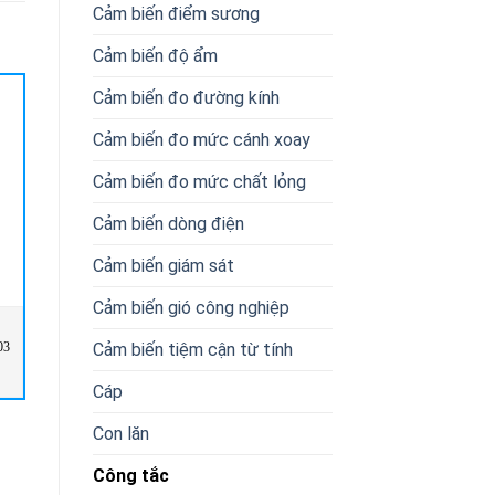
Cảm biến điểm sương
Cảm biến độ ẩm
Cảm biến đo đường kính
Cảm biến đo mức cánh xoay
Cảm biến đo mức chất lỏng
Cảm biến dòng điện
Cảm biến giám sát
Cảm biến gió công nghiệp
Cảm biến tiệm cận từ tính
03
SP-1102 – Honeywell Vietnam
20G14ND248JN0NNNNN Allen
Bradley Vietnam
Cáp
Con lăn
Công tắc