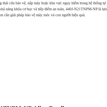
rạng thái cửa bảo vệ, nắp máy hoặc khu vực nguy hiểm trong hệ thống tự
, khả năng khóa cơ học và tiếp điểm an toàn, 440J-N21TNPM-NP là lựa
am cần giải pháp bảo vệ máy móc và con người hiệu quả.