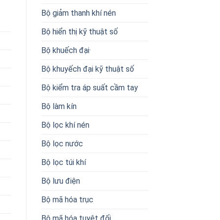
Bộ giảm thanh khí nén
Bộ hiển thị kỹ thuật số
Bộ khuếch đại·
Bộ khuyếch đại kỹ thuật số
Bộ kiểm tra áp suất cầm tay
Bộ làm kín
Bộ lọc khí nén
Bộ lọc nước
Bộ lọc túi khí
Bộ lưu điện
Bộ mã hóa trục
Bộ mã hóa tuyệt đối