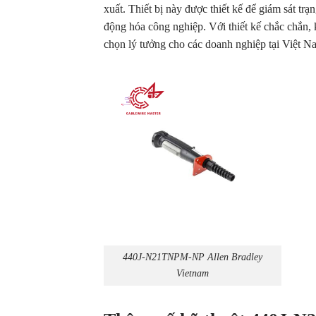
xuất. Thiết bị này được thiết kế để giám sát t
động hóa công nghiệp. Với thiết kế chắc chắn
chọn lý tưởng cho các doanh nghiệp tại Việt N
440J-N21TNPM-NP Allen Bradley
Vietnam