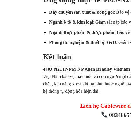
Dây chuyền sản xuất & đóng gói
: Bảo vệ
Ngành ô tô & kim loại
: Giám sát nắp bảo v
Ngành thực phẩm & dược phẩm
: Bảo vệ
Phòng thí nghiệm & thiết bị R&D
: Giám 
Kết luận
440J-N21TNPM-NP Allen Bradley Vietnam
Việt Nam bảo vệ máy móc và con người một cách 
chắn, khả năng khóa không phụ thuộc nguồn và 
hệ thống tự động hóa hiện đại.
Liên hệ Cablewire đ
08348655