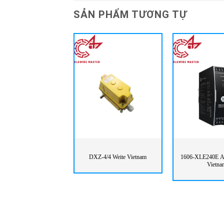
SẢN PHẨM TƯƠNG TỰ
DXZ-4/4 Weite Vietnam
1606-XLE240E Al
Vietna