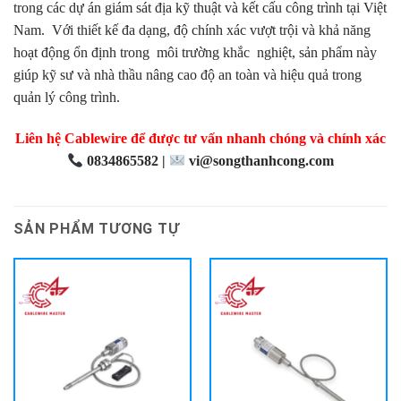
trong các dự án giám sát địa kỹ thuật và kết cấu công trình tại Việt
Nam.
.
Với thiết kế đa dạng, độ chính xác vượt trội và khả năng
hoạt động ổn định trong
.
môi trường khắc
.
nghiệt, sản phẩm này
giúp kỹ sư và nhà thầu nâng cao độ an toàn và hiệu quả trong
quản lý công trình.
Liên hệ Cablewire để được tư vấn nhanh chóng và chính xác
0834865582 |
vi@songthanhcong.com
SẢN PHẨM TƯƠNG TỰ