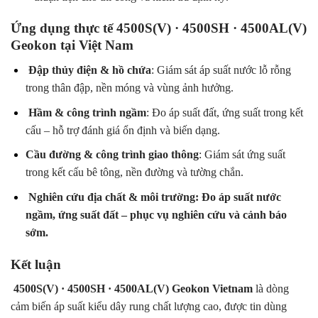
Ứng dụng thực tế 4500S(V) · 4500SH · 4500AL(V)
Geokon tại Việt Nam
.
Đập thủy điện & hồ chứa
: Giám sát áp suất nước lỗ rỗng
trong thân đập, nền móng và vùng ảnh hưởng.
.
Hầm & công trình ngầm
: Đo áp suất đất, ứng suất trong kết
cấu – hỗ trợ đánh giá ổn định và biến dạng.
Cầu đường & công trình giao thông
: Giám sát ứng suất
trong kết cấu bê tông, nền đường và tường chắn.
.
Nghiên cứu địa chất & môi trường: Đo áp suất nước
ngầm, ứng suất đất – phục vụ nghiên cứu và cảnh báo
sớm.
Kết luận
.
4500S(V) · 4500SH · 4500AL(V) Geokon Vietnam
là dòng
cảm biến áp suất kiểu dây rung chất lượng cao, được tin dùng