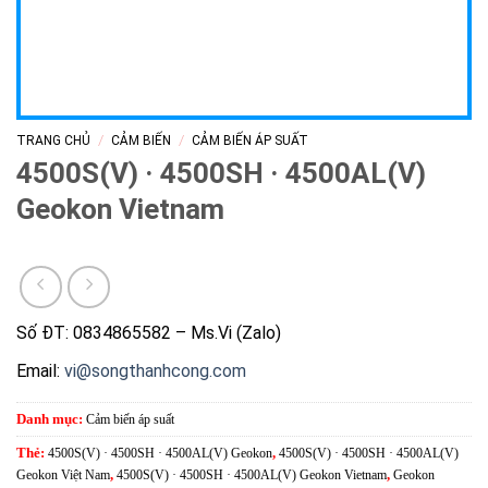
/
/
TRANG CHỦ
CẢM BIẾN
CẢM BIẾN ÁP SUẤT
4500S(V) · 4500SH · 4500AL(V)
Geokon Vietnam
Số ĐT: 0834865582 – Ms.Vi (Zalo)
Email:
vi@songthanhcong.com
Danh mục:
Cảm biến áp suất
Thẻ:
4500S(V) · 4500SH · 4500AL(V) Geokon
,
4500S(V) · 4500SH · 4500AL(V)
Geokon Việt Nam
,
4500S(V) · 4500SH · 4500AL(V) Geokon Vietnam
,
Geokon