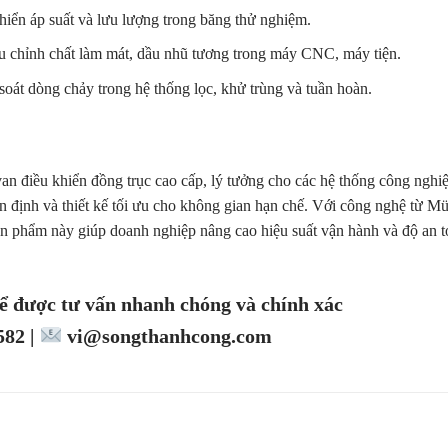
hiển áp suất và lưu lượng trong băng thử nghiệm.
ều chỉnh chất làm mát, dầu nhũ tương trong máy CNC, máy tiện.
soát dòng chảy trong hệ thống lọc, khử trùng và tuần hoàn.
van điều khiển đồng trục cao cấp, lý tưởng cho các hệ thống công nghi
 định và thiết kế tối ưu cho không gian hạn chế. Với công nghệ từ Mü
 phẩm này giúp doanh nghiệp nâng cao hiệu suất vận hành và độ an t
ể được tư vấn nhanh chóng và chính xác
82 |
vi@songthanhcong.com