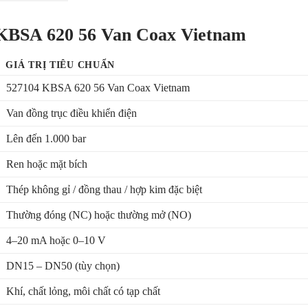
 KBSA 620 56 Van Coax Vietnam
GIÁ TRỊ TIÊU CHUẨN
527104 KBSA 620 56 Van Coax Vietnam
Van đồng trục điều khiển điện
Lên đến 1.000 bar
Ren hoặc mặt bích
Thép không gỉ / đồng thau / hợp kim đặc biệt
Thường đóng (NC) hoặc thường mở (NO)
4–20 mA hoặc 0–10 V
DN15 – DN50 (tùy chọn)
Khí, chất lỏng, môi chất có tạp chất