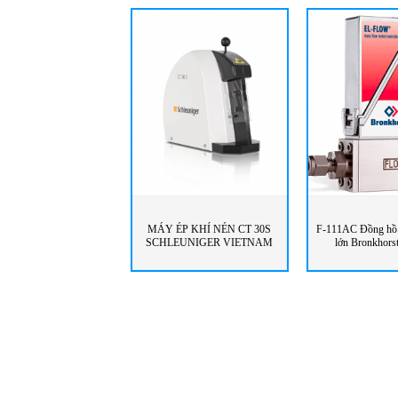
MÁY ÉP KHÍ NÉN CT 30S
F-111AC Đồng hồ 
SCHLEUNIGER VIETNAM
lớn Bronkhors