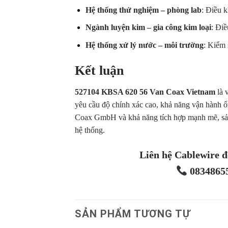
Hệ thống thử nghiệm – phòng lab
: Điều k
Ngành luyện kim – gia công kim loại
: Đi
Hệ thống xử lý nước – môi trường
: Kiểm 
Kết luận
527104 KBSA 620 56 Van Coax Vietnam
là 
yêu cầu độ chính xác cao, khả năng vận hành ổn
Coax GmbH và khả năng tích hợp mạnh mẽ, sản
hệ thống.
Liên hệ Cablewire đ
08348655
SẢN PHẨM TƯƠNG TỰ