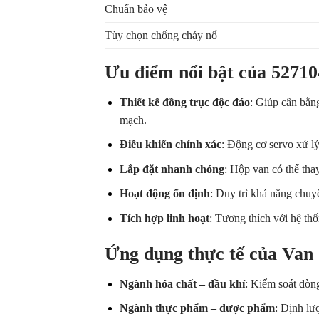
Chuẩn bảo vệ
Tùy chọn chống cháy nổ
Ưu điểm nổi bật của 5271
Thiết kế đồng trục độc đáo
: Giúp cân bằn
mạch.
Điều khiển chính xác
: Động cơ servo xử lý
Lắp đặt nhanh chóng
: Hộp van có thể tha
Hoạt động ổn định
: Duy trì khả năng chuy
Tích hợp linh hoạt
: Tương thích với hệ 
Ứng dụng thực tế của Van
Ngành hóa chất – dầu khí
: Kiểm soát dòng
Ngành thực phẩm – dược phẩm
: Định lư