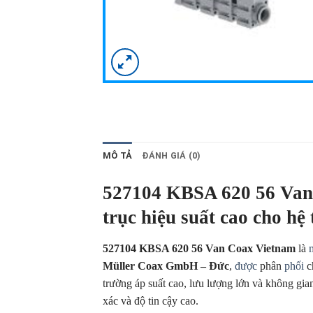
MÔ TẢ
ĐÁNH GIÁ (0)
527104 KBSA 620 56 Van 
trục hiệu suất cao cho hệ
527104 KBSA 620 56 Van Coax Vietnam
là
Müller Coax GmbH – Đức
,
được
phân
phối
c
trường áp suất cao, lưu lượng lớn và không gia
xác và độ tin cậy cao.