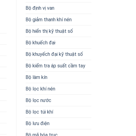
Bộ định vị van
Bộ giảm thanh khí nén
Bộ hiển thị kỹ thuật số
Bộ khuếch đại·
Bộ khuyếch đại kỹ thuật số
Bộ kiểm tra áp suất cầm tay
Bộ làm kín
Bộ lọc khí nén
Bộ lọc nước
Bộ lọc túi khí
Bộ lưu điện
Bộ mã hóa trục