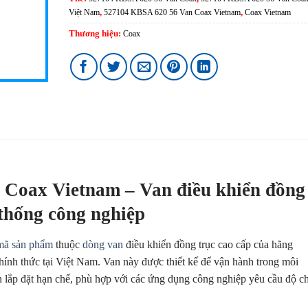
Việt Nam
,
527104 KBSA 620 56 Van Coax Vietnam
,
Coax Vietnam
Thương hiệu:
Coax
Coax Vietnam – Van điều khiển đồng
 thống công nghiệp
mã sản phẩm
thuộc
dòng van
điều khiển đồng trục cao cấp của hãng
hính thức tại Việt Nam. Van này được thiết kế để vận hành trong môi
n lắp đặt hạn chế, phù hợp với các ứng dụng công nghiệp yêu cầu độ c