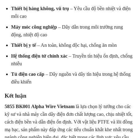
Thiết bị hàng không, vũ trụ
– Yêu cầu độ bền nhiệt và điện
môi cao
Máy móc công nghiệp
– Dây dẫn trong môi trường rung
động, nhiệt độ cao
Thiết bị y tế
– An toàn, không độc hại, chống ăn mòn
Hệ thống điện tử chính xác
– Truyền tín hiệu ổn định, chống
nhiễu
Tủ điện cao cấp
– Dây nguồn và dây tín hiệu trong hệ thống
điều khiển
Kết luận
5855 BK001 Alpha Wire Vietnam
là lựa chọn lý tưởng cho các
kỹ sư và nhà máy cần dây điện đơn chất lượng cao, chịu nhiệt tốt,
cách điện bền và dẫn điện ổn định. Với vật liệu PTFE và lõi đồng
mạ bạc, sản phẩm này đáp ứng các tiêu chuẩn khắt khe nhất trong
ngành công nghiệp hiện đại, đặc biệt trong các lĩnh vực yêu cầu