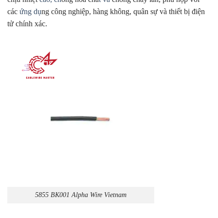
các
ứng dụ
ng công nghiệp, hàng không, quân sự và thiết bị điện
tử chính xác.
5855 BK001 Alpha Wire Vietnam