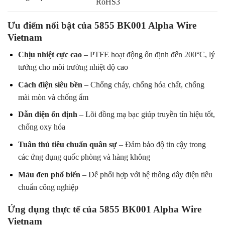
RoHS3
Ưu điểm nổi bật của 5855 BK001 Alpha Wire
Vietnam
Chịu nhiệt cực cao
– PTFE hoạt động ổn định đến 200°C, lý
tưởng cho môi trường nhiệt độ cao
Cách điện siêu bền
– Chống cháy, chống hóa chất, chống
mài mòn và chống ẩm
Dẫn điện ổn định
– Lõi đồng mạ bạc giúp truyền tín hiệu tốt,
chống oxy hóa
Tuân thủ tiêu chuẩn quân sự
– Đảm bảo độ tin cậy trong
các ứng dụng quốc phòng và hàng không
Màu đen phổ biến
– Dễ phối hợp với hệ thống dây điện tiêu
chuẩn công nghiệp
Ứng dụng thực tế của 5855 BK001 Alpha Wire
Vietnam