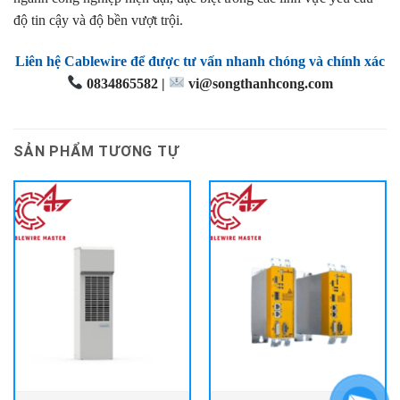
độ tin cậy và độ bền vượt trội.
Liên hệ Cablewire để được tư vấn nhanh chóng và chính xác
0834865582 |
vi@songthanhcong.com
SẢN PHẨM TƯƠNG TỰ