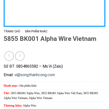
/
TRANG CHỦ
SẢN PHẨM KHÁC
5855 BK001 Alpha Wire Vietnam
Số ĐT: 0834865582 – Ms.Vi (Zalo)
Email:
vi@songthanhcong.com
Danh mục:
Sản phẩm khác
Thẻ:
5855 BK001 Alpha Wire
,
5855 BK001 Alpha Wire Việt Nam
,
5855 BK001
Alpha Wire Vietnam
,
Alpha Wire Vietnam
Thương hiệu:
Alpha Wire