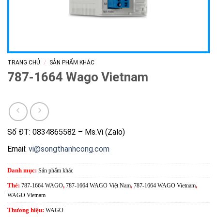
/
TRANG CHỦ
SẢN PHẨM KHÁC
787-1664 Wago Vietnam
Số ĐT: 0834865582 – Ms.Vi (Zalo)
Email:
vi@songthanhcong.com
Danh mục:
Sản phẩm khác
Thẻ:
787-1664 WAGO
,
787-1664 WAGO Việt Nam
,
787-1664 WAGO Vietnam
,
WAGO Vietnam
Thương hiệu:
WAGO