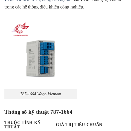
trong các hệ thống điều khiển công nghiệp.
787-1664 Wago Vietnam
Thông số kỹ thuật 787-1664
THUỘC TÍNH KỸ
GIÁ TRỊ TIÊU CHUẨN
THUẬT