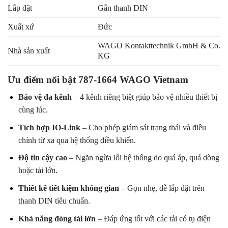
Lắp đặt
Gắn thanh DIN
Xuất xứ
Đức
WAGO Kontakttechnik GmbH & Co.
Nhà sản xuất
KG
Ưu điểm nổi bật 787-1664 WAGO Vietnam
Bảo vệ đa kênh
– 4 kênh riêng biệt giúp bảo vệ nhiều thiết bị
cùng lúc.
Tích hợp IO-Link
– Cho phép giám sát trạng thái và điều
chỉnh từ xa qua hệ thống điều khiển.
Độ tin cậy cao
– Ngăn ngừa lỗi hệ thống do quá áp, quá dòng
hoặc tải lớn.
Thiết kế tiết kiệm không gian
– Gọn nhẹ, dễ lắp đặt trên
thanh DIN tiêu chuẩn.
Khả năng đóng tải lớn
– Đáp ứng tốt với các tải có tụ điện