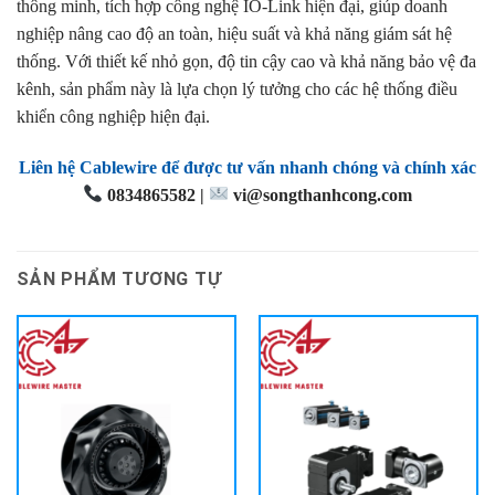
thông minh, tích hợp công nghệ IO-Link hiện đại, giúp doanh
nghiệp nâng cao độ an toàn, hiệu suất và khả năng giám sát hệ
thống. Với thiết kế nhỏ gọn, độ tin cậy cao và khả năng bảo vệ đa
kênh, sản phẩm này là lựa chọn lý tưởng cho các hệ thống điều
khiển công nghiệp hiện đại.
Liên hệ Cablewire để được tư vấn nhanh chóng và chính xác
0834865582 |
vi@songthanhcong.com
SẢN PHẨM TƯƠNG TỰ