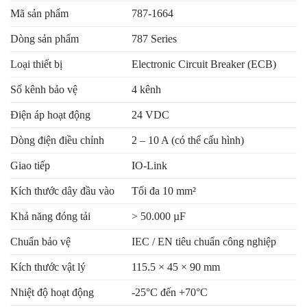
Mã sản phẩm
787-1664
Dòng sản phẩm
787 Series
Loại thiết bị
Electronic Circuit Breaker (ECB)
Số kênh bảo vệ
4 kênh
Điện áp hoạt động
24 VDC
Dòng điện điều chỉnh
2 – 10 A (có thể cấu hình)
Giao tiếp
IO-Link
Kích thước dây đầu vào
Tối đa 10 mm²
Khả năng đóng tải
> 50.000 µF
Chuẩn bảo vệ
IEC / EN tiêu chuẩn công nghiệp
Kích thước vật lý
115.5 × 45 × 90 mm
Nhiệt độ hoạt động
-25°C đến +70°C