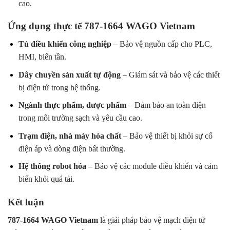
cao.
Ứng dụng thực tế 787-1664 WAGO Vietnam
Tủ điều khiển công nghiệp
– Bảo vệ nguồn cấp cho PLC,
HMI, biến tần.
Dây chuyền sản xuất tự động
– Giám sát và bảo vệ các thiết
bị điện tử trong hệ thống.
Ngành thực phẩm, dược phẩm
– Đảm bảo an toàn điện
trong môi trường sạch và yêu cầu cao.
Trạm điện, nhà máy hóa chất
– Bảo vệ thiết bị khỏi sự cố
điện áp và dòng điện bất thường.
Hệ thống robot hóa
– Bảo vệ các module điều khiển và cảm
biến khỏi quá tải.
Kết luận
787-1664 WAGO Vietnam
là giải pháp bảo vệ mạch điện tử