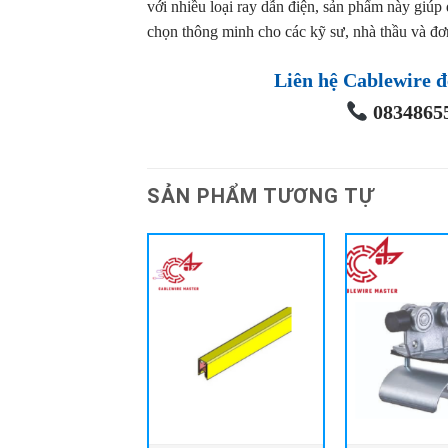
với nhiều loại ray dẫn điện, sản phẩm này giúp 
chọn thông minh cho các kỹ sư, nhà thầu và đơ
Liên hệ Cablewire đ
08348655
SẢN PHẨM TƯƠNG TỰ