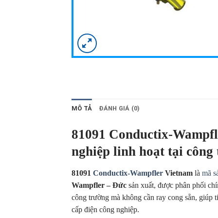
MÔ TẢ
ĐÁNH GIÁ (0)
81091 Conductix-Wampfle
nghiệp linh hoạt tại công
81091
Conductix-Wampfler
Vietnam
là
mã s
Wampfler – Đức
sản xuất, được phân phối chí
công trường mà không cần ray cong sẵn, giúp tiết
cấp điện công nghiệp.