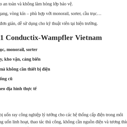
o an toàn và không làm hỏng lớp bảo vệ.
ang, vòng kín – phù hợp với monorail, sorter, cầu trục…
 đơn giản, dễ sử dụng cho kỹ thuật viên tại hiện trường.
91 Conductix-Wampfler Vietnam
ục, monorail, sorter
y, kho vận, cảng biển
mà không cần thiết bị điện
hống cũ
eo địa hình thực tế
 bị uốn ray công nghiệp lý tưởng cho các hệ thống cấp điện trong môi
ng uốn linh hoạt, thao tác thủ công, không cần nguồn điện và tương thí