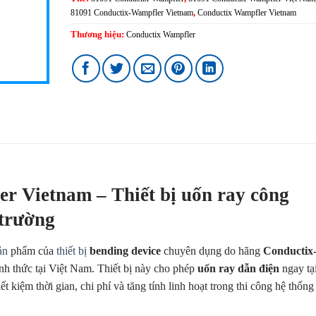
81091 Conductix-Wampfler Vietnam
,
Conductix Wampfler Vietnam
Thương hiệu:
Conductix Wampfler
r Vietnam – Thiết bị uốn ray công
 trường
ản
phẩm của
thiết bị
bending device
chuyên dụng do hãng
Conductix
nh thức tại Việt Nam. Thiết bị này cho phép
uốn ray dẫn điện
ngay tạ
 kiệm thời gian, chi phí và tăng tính linh hoạt trong thi công hệ thống