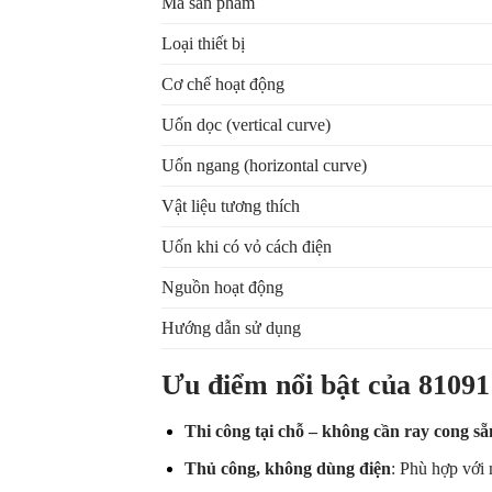
Mã sản phẩm
Loại thiết bị
Cơ chế hoạt động
Uốn dọc (vertical curve)
Uốn ngang (horizontal curve)
Vật liệu tương thích
Uốn khi có vỏ cách điện
Nguồn hoạt động
Hướng dẫn sử dụng
Ưu điểm nổi bật của 8109
Thi công tại chỗ – không cần ray cong sẵ
Thủ công, không dùng điện
: Phù hợp với 