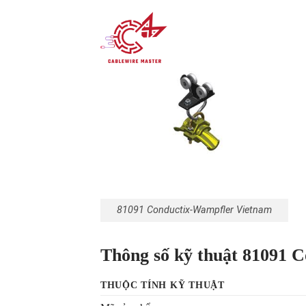
81091 Conductix-Wampfler Vietnam
Thông số kỹ thuật 81091 
THUỘC TÍNH KỸ THUẬT