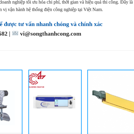
doanh nghiệp tối ưu hóa chi phí, thời gian và hiệu quả thi công. Đây là
n vị vận hành hệ thống điện công nghiệp tại Việt Nam.
ể được tư vấn nhanh chóng và chính xác
82 |
vi@songthanhcong.com