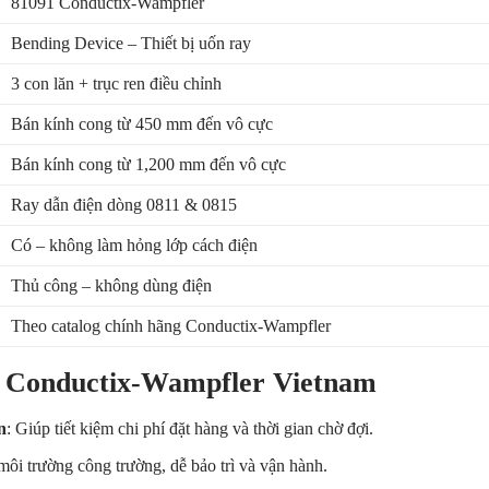
81091 Conductix-Wampfler
Bending Device – Thiết bị uốn ray
3 con lăn + trục ren điều chỉnh
Bán kính cong từ 450 mm đến vô cực
Bán kính cong từ 1,200 mm đến vô cực
Ray dẫn điện dòng 0811 & 0815
Có – không làm hỏng lớp cách điện
Thủ công – không dùng điện
Theo catalog chính hãng Conductix-Wampfler
1 Conductix-Wampfler Vietnam
n
: Giúp tiết kiệm chi phí đặt hàng và thời gian chờ đợi.
môi trường công trường, dễ bảo trì và vận hành.