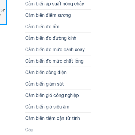
Cảm biến áp suất nóng chảy
 SP
RSP-2000-48 Mean Well Vietnam
024820-200X100 Conductix-
Cảm biến điểm sương
m
Wampfler
Cảm biến độ ẩm
Cảm biến đo đường kính
Cảm biến đo mức cánh xoay
Cảm biến đo mức chất lỏng
Cảm biến dòng điện
Cảm biến giám sát
Cảm biến gió công nghiệp
Cảm biến gió siêu âm
Cảm biến tiệm cận từ tính
Cáp