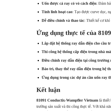
Uốn được cả ray có vỏ cách điện
: Đảm bả
Tính linh hoạt cao
: Tạo được curve dọc, ng
Dễ điều chỉnh và thao tác
: Thiết kế cơ khí
Ứng dụng thực tế của 810
Lắp đặt hệ thống ray dẫn điện cho cầu tr
Thi công hệ thống cấp điện trong nhà má
Điều chỉnh ray dẫn điện tại công trường 
Bảo trì, thay thế ray dẫn điện trong hệ t
Ứng dụng trong các dự án cần uốn ray th
Kết luận
81091 Conductix-Wampfler Vietnam
là thiết
trường sản xuất và thi công thực tế. Với khả nă