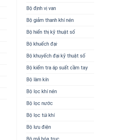
Bộ định vị van
Bộ giảm thanh khí nén
Bộ hiển thị kỹ thuật số
Bộ khuếch đại·
Bộ khuyếch đại kỹ thuật số
Bộ kiểm tra áp suất cầm tay
Bộ làm kín
Bộ lọc khí nén
Bộ lọc nước
Bộ lọc túi khí
Bộ lưu điện
Bộ mã hóa trục