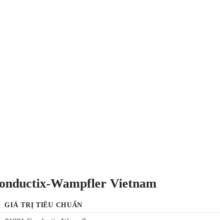
Conductix-Wampfler Vietnam
GIÁ TRỊ TIÊU CHUẨN