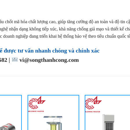
ầu chốt mã hóa chất lượng cao, giúp tăng cường độ an toàn và độ tin c
ghệ nhận dạng không tiếp xúc, khả năng chống giả mạo và thiết kế ch
c doanh nghiệp đang triển khai hệ thống bảo vệ theo tiêu chuẩn quốc tế
ể được tư vấn nhanh chóng và chính xác
82 |
vi@songthanhcong.com