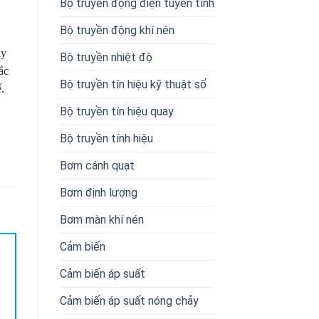
Bộ truyền động điện tuyến tính
Bộ truyền động khí nén
ậy
Bộ truyền nhiệt độ
ắc
Bộ truyền tín hiệu kỹ thuật số
.
Bộ truyền tín hiệu quay
Bộ truyền tính hiệu
Bơm cánh quạt
Bơm định lượng
Bơm màn khí nén
Cảm biến
Cảm biến áp suất
Cảm biến áp suất nóng chảy