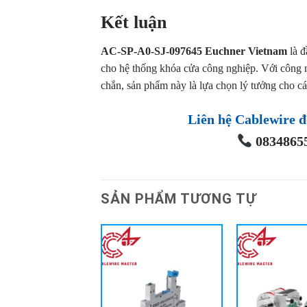
Kết luận
AC-SP-A0-SJ-097645 Euchner Vietnam
là đ
cho hệ thống khóa cửa công nghiệp. Với công n
chắn, sản phẩm này là lựa chọn lý tưởng cho cá
Liên hệ Cablewire đ
08348655
SẢN PHẨM TƯƠNG TỰ