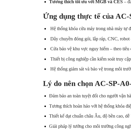
Tương thích tối ưu với MGB và CES
– đả
Ứng dụng thực tế của AC
Hệ thống khóa cửa máy trong nhà máy tự 
Dây chuyền đóng gói, lắp ráp, CNC, robot
Cửa bảo vệ khu vực nguy hiểm – theo tiêu 
Thiết bị công nghiệp cần kiểm soát truy cập
Hệ thống giám sát và bảo vệ trong môi trườn
Lý do nên chọn AC-SP-A0
Đảm bảo an toàn tuyệt đối cho người vận hàn
Tương thích hoàn hảo với hệ thống khóa đi
Thiết kế đạt chuẩn châu Âu, độ bền cao, dễ 
Giải pháp lý tưởng cho môi trường công ng