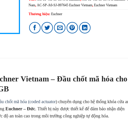
Nam
,
AC-SP-A0-SJ-097645 Euchner Vietnam
,
Euchner Vietnam
Thương hiệu:
Euchner
hner Vietnam – Đầu chốt mã hóa cho
MGB
đầu chốt mã hóa (
coded actuator
) chuyên dụng cho hệ thống khóa cửa a
ãng
Euchner – Đức
. Thiết bị này được thiết kế để đảm bảo nhận diện
mức độ an toàn cao trong môi trường công nghiệp tự động hóa.