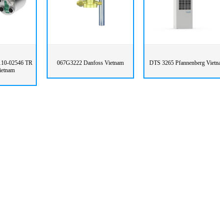
10-02546 TR
067G3222 Danfoss Vietnam
DTS 3265 Pfannenberg Vietn
Vietnam