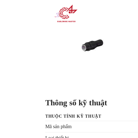
Thông số kỹ thuật
THUỘC TÍNH KỸ THUẬT
Mã sản phẩm
Loại thiết bị