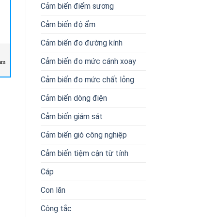
Cảm biến điểm sương
Cảm biến độ ẩm
Cảm biến đo đường kính
Cảm biến đo mức cánh xoay
am
R2E250-RA50-01 Ebmpapst
MX2-1000N Hans-Schmidt
Vietnam
Vietnam
Cảm biến đo mức chất lỏng
Cảm biến dòng điện
Cảm biến giám sát
Cảm biến gió công nghiệp
Cảm biến tiệm cận từ tính
Cáp
Con lăn
Công tắc