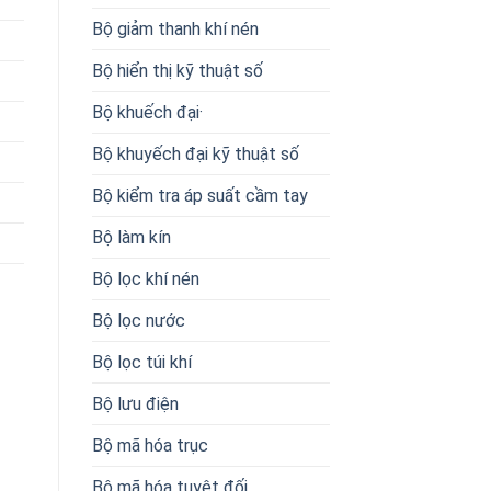
Bộ giảm thanh khí nén
Bộ hiển thị kỹ thuật số
Bộ khuếch đại·
Bộ khuyếch đại kỹ thuật số
Bộ kiểm tra áp suất cầm tay
Bộ làm kín
Bộ lọc khí nén
Bộ lọc nước
Bộ lọc túi khí
Bộ lưu điện
Bộ mã hóa trục
Bộ mã hóa tuyệt đối