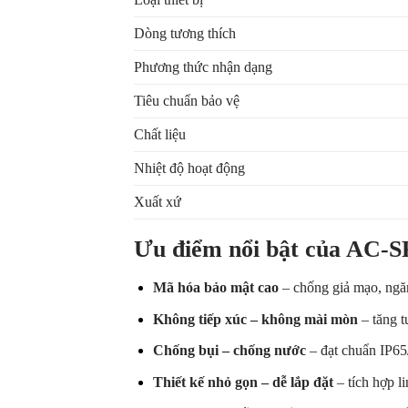
Dòng tương thích
Phương thức nhận dạng
Tiêu chuẩn bảo vệ
Chất liệu
Nhiệt độ hoạt động
Xuất xứ
Ưu điểm nổi bật của AC-
Mã hóa bảo mật cao
– chống giả mạo, ngăn
Không tiếp xúc – không mài mòn
– tăng t
Chống bụi – chống nước
– đạt chuẩn IP65
Thiết kế nhỏ gọn – dễ lắp đặt
– tích hợp l