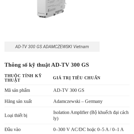
AD-TV 300 GS ADAMCZEWSKI Vietnam
Thông số kỹ thuật AD-TV 300 GS
THUỘC TÍNH KỸ
GIÁ TRỊ TIÊU CHUẨN
THUẬT
Mã sản phẩm
AD-TV 300 GS
Hãng sản xuất
Adamczewski – Germany
Isolation Amplifier (Bộ khuếch đại cách
Loại thiết bị
ly)
Đầu vào
0–300 V AC/DC hoặc 0–5 A / 0–1 A