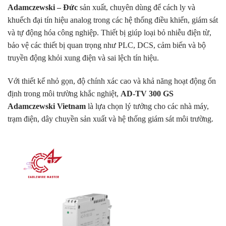
Adamczewski – Đức
sản xuất, chuyên dùng để cách ly và
khuếch đại tín hiệu analog trong các hệ thống điều khiển, giám sát
và tự động hóa công nghiệp. Thiết bị giúp loại bỏ nhiễu điện từ,
bảo vệ các thiết bị quan trọng như PLC, DCS, cảm biến và bộ
truyền động khỏi xung điện và sai lệch tín hiệu.
Với thiết kế nhỏ gọn, độ chính xác cao và khả năng hoạt động ổn
định trong môi trường khắc nghiệt,
AD-TV 300 GS
Adamczewski Vietnam
là lựa chọn lý tưởng cho các nhà máy,
trạm điện, dây chuyền sản xuất và hệ thống giám sát môi trường.