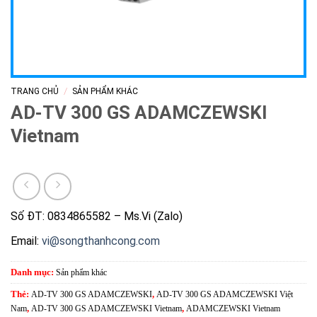
/
TRANG CHỦ
SẢN PHẨM KHÁC
AD-TV 300 GS ADAMCZEWSKI
Vietnam
Số ĐT: 0834865582 – Ms.Vi (Zalo)
Email:
vi@songthanhcong.com
Danh mục:
Sản phẩm khác
Thẻ:
AD-TV 300 GS ADAMCZEWSKI
,
AD-TV 300 GS ADAMCZEWSKI Việt
Nam
,
AD-TV 300 GS ADAMCZEWSKI Vietnam
,
ADAMCZEWSKI Vietnam