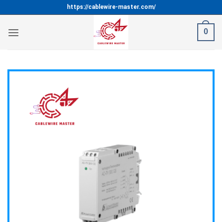
Bỏ
https://cablewire-master.com/
qua
nội
0
dung