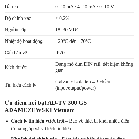
Đầu ra
0–20 mA / 4–20 mA / 0–10 V
Độ chính xác
≤ 0.2%
Nguồn cấp
18–30 VDC
Nhiệt độ hoạt động
−20°C đến +70°C
Cấp bảo vệ
IP20
Dạng mô-đun DIN rail, tiết kiệm không
Kích thước
gian
Galvanic Isolation – 3 chiều
Tín hiệu cách ly
(input/output/power)
Ưu điểm nổi bật AD-TV 300 GS
ADAMCZEWSKI Vietnam
Cách ly tín hiệu vượt trội
– Bảo vệ thiết bị khỏi nhiễu điện
từ, xung áp và sai lệch tín hiệu.