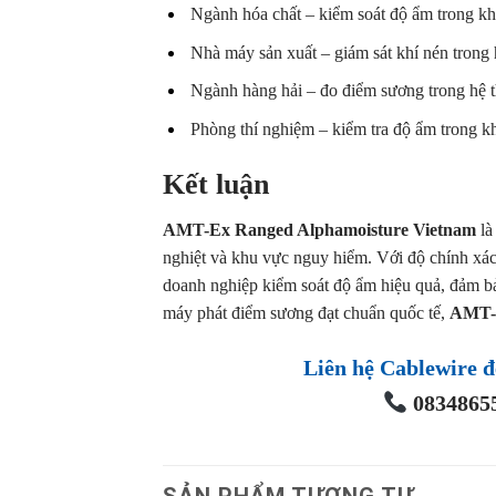
Ngành hóa chất – kiểm soát độ ẩm trong kh
Nhà máy sản xuất – giám sát khí nén trong 
Ngành hàng hải – đo điểm sương trong hệ t
Phòng thí nghiệm – kiểm tra độ ẩm trong k
Kết luận
AMT-Ex Ranged Alphamoisture Vietnam
là
nghiệt và khu vực nguy hiểm. Với độ chính xác c
doanh nghiệp kiểm soát độ ẩm hiệu quả, đảm bả
máy phát điểm sương đạt chuẩn quốc tế,
AMT-E
Liên hệ Cablewire đ
08348655