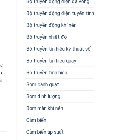
Bộ truyền động điện đa vòng
Bộ truyền động điện tuyến tính
Bộ truyền động khí nén
Bộ truyền nhiệt độ
Bộ truyền tín hiệu kỹ thuật số
Bộ truyền tín hiệu quay
ắc
Bộ truyền tính hiệu
p
ột
Bơm cánh quạt
Bơm định lượng
Bơm màn khí nén
Cảm biến
Cảm biến áp suất