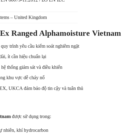
stems – United Kingdom
-Ex Ranged Alphamoisture Vietnam
 quy trình yêu cầu kiểm soát nghiêm ngặt
dài, ít cần hiệu chuẩn lại
 hệ thống giám sát và điều khiển
ong khu vực dễ cháy nổ
X, UKCA đảm bảo độ tin cậy và tuân thủ
etnam
được sử dụng trong:
ự nhiên, khí hydrocarbon