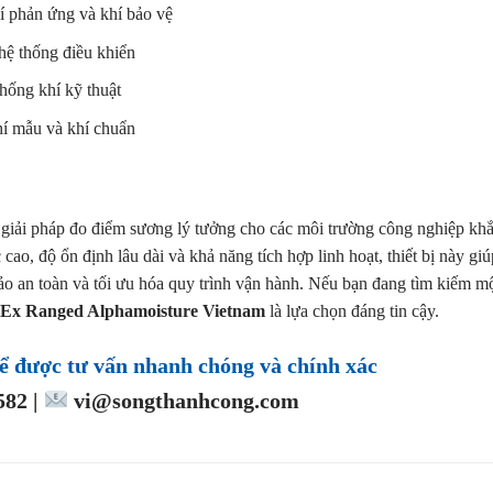
í phản ứng và khí bảo vệ
hệ thống điều khiển
hống khí kỹ thuật
hí mẫu và khí chuẩn
 giải pháp đo điểm sương lý tưởng cho các môi trường công nghiệp kh
ao, độ ổn định lâu dài và khả năng tích hợp linh hoạt, thiết bị này giú
o an toàn và tối ưu hóa quy trình vận hành. Nếu bạn đang tìm kiếm m
x Ranged Alphamoisture Vietnam
là lựa chọn đáng tin cậy.
ể được tư vấn nhanh chóng và chính xác
82 |
vi@songthanhcong.com