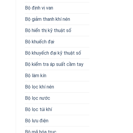
Bộ định vị van
Bộ giảm thanh khí nén
Bộ hiển thị kỹ thuật số
Bộ khuếch đại·
Bộ khuyếch đại kỹ thuật số
Bộ kiểm tra áp suất cầm tay
Bộ làm kín
Bộ lọc khí nén
Bộ lọc nước
Bộ lọc túi khí
Bộ lưu điện
Bộ mã hóa trục