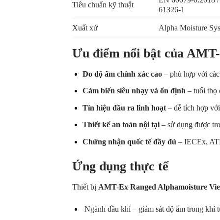
Tiêu chuẩn kỹ thuật
61326-1
Xuất xứ
Alpha Moisture Sy
Ưu điểm nổi bật của AMT
Đo độ ẩm chính xác cao
– phù hợp với các
Cảm biến siêu nhạy và ổn định
– tuổi thọ 
Tín hiệu đầu ra linh hoạt
– dễ tích hợp với
Thiết kế an toàn nội tại
– sử dụng được tr
Chứng nhận quốc tế đầy đủ
– IECEx, ATE
Ứng dụng thực tế
Thiết bị
AMT-Ex Ranged Alphamoisture Vi
Ngành dầu khí – giám sát độ ẩm trong khí t