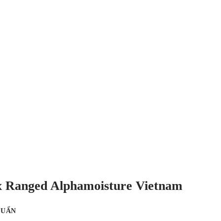
x Ranged Alphamoisture Vietnam
HUẨN