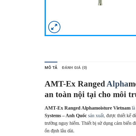
MÔ TẢ
ĐÁNH GIÁ (0)
AMT-Ex Ranged
Alpha
m
an toàn nội tại cho môi t
AMT-Ex Ranged Alphamoisture Vietnam
là
Systems – Anh Quốc
sản xuất,
được thiết kế đ
trường nguy hiểm. Thiết bị sử dụng cảm biến đ
ổn định lâu dài.