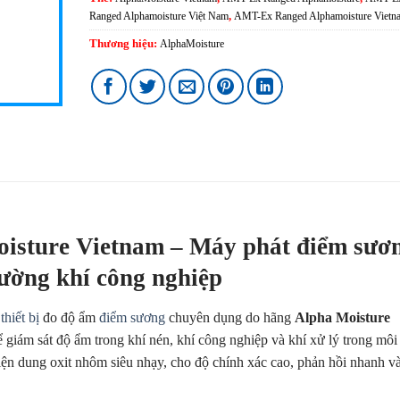
Ranged Alphamoisture Việt Nam
,
AMT-Ex Ranged Alphamoisture Vietn
Thương hiệu:
AlphaMoisture
oisture Vietnam – Máy phát điểm sươ
rường khí công nghiệp
 thiết bị
đo độ ẩm
điểm sương
chuyên dụng do hãng
Alpha Moisture
ể giám sát độ ẩm trong khí nén, khí công nghiệp và khí xử lý trong môi
iện dung oxit nhôm siêu nhạy, cho độ chính xác cao, phản hồi nhanh v