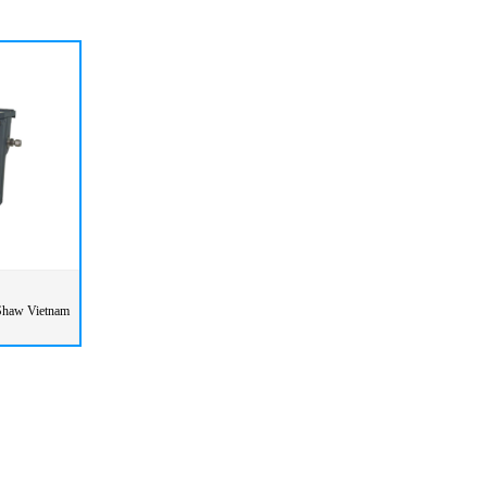
haw Vietnam