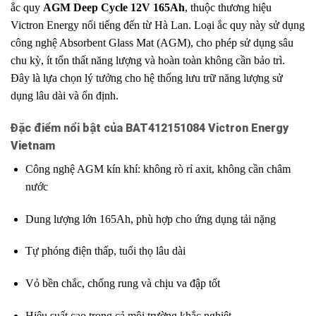
ắc quy
AGM Deep Cycle 12V 165Ah
, thuộc thương hiệu
Victron Energy nổi tiếng đến từ Hà Lan. Loại ắc quy này sử dụng
công nghệ Absorbent Glass Mat (AGM), cho phép sử dụng sâu
chu kỳ, ít tổn thất năng lượng và hoàn toàn không cần bảo trì.
Đây là lựa chọn lý tưởng cho hệ thống lưu trữ năng lượng sử
dụng lâu dài và ổn định.
Đặc điểm nổi bật của BAT412151084 Victron Energy
Vietnam
Công nghệ AGM kín khí: không rò rỉ axit, không cần châm
nước
Dung lượng lớn 165Ah, phù hợp cho ứng dụng tải nặng
Tự phóng điện thấp, tuổi thọ lâu dài
Vỏ bền chắc, chống rung và chịu va đập tốt
Hiệu suất cao trong cả môi trường khắc nghiệt