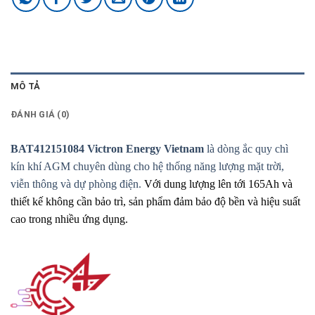
MÔ TẢ
ĐÁNH GIÁ (0)
BAT412151084 Victron Energy Vietnam
là dòng ắc quy chì
kín khí AGM chuyên dùng cho hệ thống năng lượng mặt trời,
viễn thông và dự phòng điện.
Với dung lượng lên tới 165Ah và
thiết kế không cần bảo trì, sản phẩm đảm bảo độ bền và hiệu suất
cao trong nhiều ứng dụng.