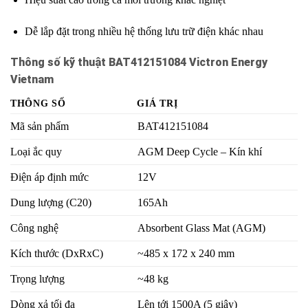
Dễ lắp đặt trong nhiều hệ thống lưu trữ điện khác nhau
Thông số kỹ thuật BAT412151084 Victron Energy
Vietnam
THÔNG SỐ
GIÁ TRỊ
Mã sản phẩm
BAT412151084
Loại ắc quy
AGM Deep Cycle – Kín khí
Điện áp định mức
12V
Dung lượng (C20)
165Ah
Công nghệ
Absorbent Glass Mat (AGM)
Kích thước (DxRxC)
~485 x 172 x 240 mm
Trọng lượng
~48 kg
Dòng xả tối đa
Lên tới 1500A (5 giây)