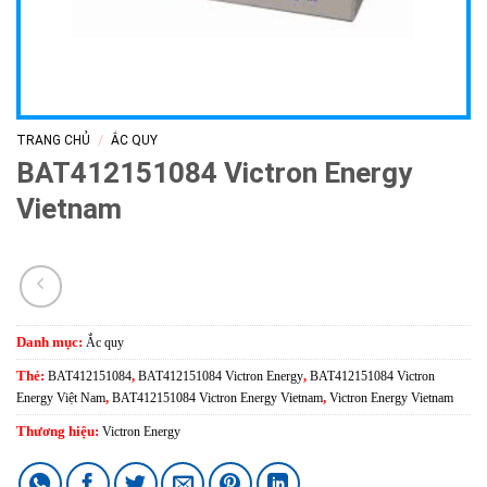
/
TRANG CHỦ
ẮC QUY
BAT412151084 Victron Energy
Vietnam
Danh mục:
Ắc quy
Thẻ:
BAT412151084
,
BAT412151084 Victron Energy
,
BAT412151084 Victron
Energy Việt Nam
,
BAT412151084 Victron Energy Vietnam
,
Victron Energy Vietnam
Thương hiệu:
Victron Energy