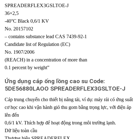
SPREADERFLEX3GSLTOE-J
36×2,5
-40°C Black 0,6/1 KV
No. 20157102
– contains substance lead CAS 7439-92-1
Candidate list of Regulation (EC)
No. 1907/2006
(REACH) in a concentration of more than
0.1 percent by weight”
Ứng dụng cáp ống lồng cao su Code:
5DE56880LAOO SPREADERFLEX3GSLTOE-J
Cáp trung chuyển cho thiết bị nâng tải, ví dụ: máy rải có ứng suất
cơ học cao khi vận hành giỏ thu gom bằng trọng lực, với điện áp
lên đến
0,6/1 kV. Thích hợp để hoạt động trong môi trường lạnh.
Dữ liệu toàn cầu
Thương hiệu SPREADERFLEX