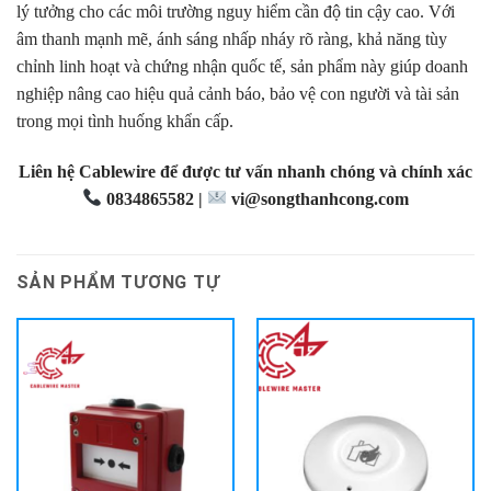
lý tưởng cho các môi trường nguy hiểm cần độ tin cậy cao. Với
âm thanh mạnh mẽ, ánh sáng nhấp nháy rõ ràng, khả năng tùy
chỉnh linh hoạt và chứng nhận quốc tế, sản phẩm này giúp doanh
nghiệp nâng cao hiệu quả cảnh báo, bảo vệ con người và tài sản
trong mọi tình huống khẩn cấp.
Liên hệ Cablewire để được tư vấn nhanh chóng và chính xác
0834865582 |
vi@songthanhcong.com
SẢN PHẨM TƯƠNG TỰ