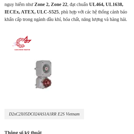
nguy hiểm như
Zone 2, Zone 22
, đạt chuẩn
UL464, UL1638,
IECEx, ATEX, ULC-S525
, phù hợp với các hệ thống cảnh báo
khẩn cấp trong ngành dầu khí, hóa chất, năng lượng và hàng hải.
D2xC2X05DC024AS1A1RR E2S Vietnam
Thông số kỹ thuật