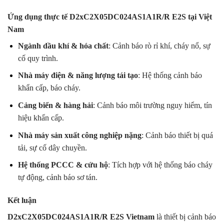
Ứng dụng thực tế D2xC2X05DC024AS1A1R/R E2S tại Việt
Nam
Ngành dầu khí & hóa chất
: Cảnh báo rò rỉ khí, cháy nổ, sự
cố quy trình.
Nhà máy điện & năng lượng tái tạo
: Hệ thống cảnh báo
khẩn cấp, báo cháy.
Cảng biển & hàng hải
: Cảnh báo môi trường nguy hiểm, tín
hiệu khẩn cấp.
Nhà máy sản xuất công nghiệp nặng
: Cảnh báo thiết bị quá
tải, sự cố dây chuyền.
Hệ thống PCCC & cứu hộ
: Tích hợp với hệ thống báo cháy
tự động, cảnh báo sơ tán.
Kết luận
D2xC2X05DC024AS1A1R/R E2S Vietnam
là thiết bị cảnh báo