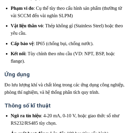
Phạm vi đo
: Cụ thể tùy theo cấu hình sản phẩm (thường từ
vài SCCM đến vài nghìn SLPM)
Vật liệu thân vỏ
: Thép không gỉ (Stainless Steel) hoặc theo
yêu cầu.
Cấp bảo vệ
: IP65 (chống bụi, chống nước).
Kết nối
: Tùy chỉnh theo nhu cầu (VD: NPT, BSP, hoặc
flange).
Ứng dụng
Đo lưu lượng khí và chất lỏng trong các ứng dụng công nghiệp,
phòng thí nghiệm, và hệ thống phân tích quy trình.
Thông số kĩ thuật
Ngõ ra tín hiệu
: 4-20 mA, 0-10 V, hoặc giao thức số như
RS232/RS485 tùy chọn.