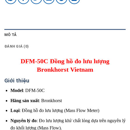
MÔ TẢ
ĐÁNH GIÁ (0)
DFM-50C Đồng hồ đo lưu lượng
Bronkhorst Vietnam
Giới thiệu
Model
: DFM-50C
Hãng sản xuất
: Bronkhorst
Loại
: Đồng hồ đo lưu lượng (Mass Flow Meter)
Nguyên lý đo
: Đo lưu lượng khí/ chất lỏng dựa trên nguyên lý
đo khối lượng (Mass Flow).