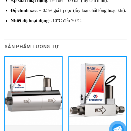
Áp suất hoạt động
: Lên đến 100 bar (tùy cấu hình).
Độ chính xác
: ± 0.5% giá trị đọc (tùy loại chất lỏng hoặc khí).
Nhiệt độ hoạt động
: -10°C đến 70°C.
SẢN PHẨM TƯƠNG TỰ