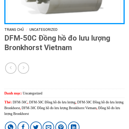
/
TRANG CHỦ
UNCATEGORIZED
DFM-50C Đồng hồ đo lưu lượng
Bronkhorst Vietnam
Danh mục:
Uncategorized
Thẻ:
DFM-50C
,
DFM-50C Đồng hồ đo lưu lượng
,
DFM-50C Đồng hồ đo lưu lượng
Bronkhorst
,
DFM-50C Đồng hồ đo lưu lượng Bronkhorst Vietnam
,
Đồng hồ đo lưu
lượng Bronkhorst