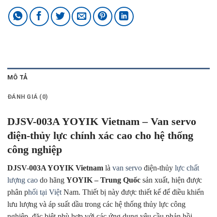
MÔ TẢ
ĐÁNH GIÁ (0)
DJSV-003A YOYIK Vietnam – Van servo
điện-thủy lực chính xác cao cho hệ thống
công nghiệp
DJSV-003A YOYIK Vietnam
là
van servo
điện-thủy
lực chất
lượng cao
do hãng
YOYIK – Trung Quốc
sản xuất, hiện được
phân p
hối tại Việt
Nam. Thiết bị này được thiết kế để điều khiển
lưu lượng và áp suất dầu trong các hệ thống thủy lực công
nghiệp, đặc biệt phù hợp với các ứng dụng yêu cầu phản hồi