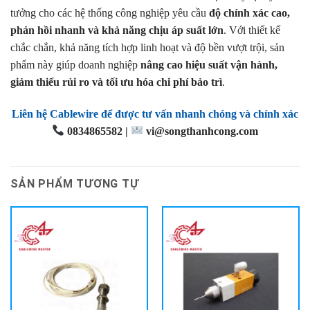
tưởng cho các hệ thống công nghiệp yêu cầu
độ chính xác cao,
phản hồi nhanh và khả năng chịu áp suất lớn
. Với thiết kế
chắc chắn, khả năng tích hợp linh hoạt và độ bền vượt trội, sản
phẩm này giúp doanh nghiệp
nâng cao hiệu suất vận hành,
giảm thiểu rủi ro và tối ưu hóa chi phí bảo trì
.
Liên hệ Cablewire để được tư vấn nhanh chóng và chính xác
0834865582 |
vi@songthanhcong.com
SẢN PHẨM TƯƠNG TỰ