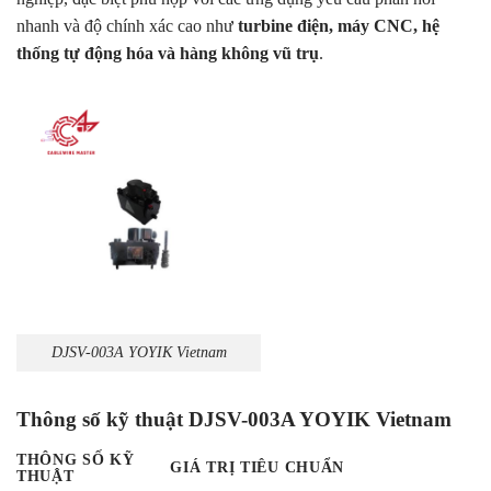
nhanh và độ chính xác cao như
turbine điện, máy CNC, hệ
thống tự động hóa và hàng không vũ trụ
.
DJSV-003A YOYIK Vietnam
Thông số kỹ thuật DJSV-003A YOYIK Vietnam
THÔNG SỐ KỸ
GIÁ TRỊ TIÊU CHUẨN
THUẬT