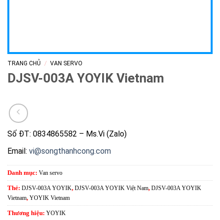
/
TRANG CHỦ
VAN SERVO
DJSV-003A YOYIK Vietnam
Số ĐT: 0834865582 – Ms.Vi (Zalo)
Email:
vi@songthanhcong.com
Danh mục:
Van servo
Thẻ:
DJSV-003A YOYIK
,
DJSV-003A YOYIK Việt Nam
,
DJSV-003A YOYIK
Vietnam
,
YOYIK Vietnam
Thương hiệu:
YOYIK