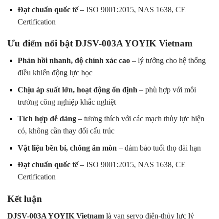
Đạt chuẩn quốc tế
– ISO 9001:2015, NAS 1638, CE
Certification
Ưu điểm nổi bật DJSV-003A YOYIK Vietnam
Phản hồi nhanh, độ chính xác cao
– lý tưởng cho hệ thống
điều khiển động lực học
Chịu áp suất lớn, hoạt động ổn định
– phù hợp với môi
trường công nghiệp khắc nghiệt
Tích hợp dễ dàng
– tương thích với các mạch thủy lực hiện
có, không cần thay đổi cấu trúc
Vật liệu bền bỉ, chống ăn mòn
– đảm bảo tuổi thọ dài hạn
Đạt chuẩn quốc tế
– ISO 9001:2015, NAS 1638, CE
Certification
Kết luận
DJSV-003A YOYIK Vietnam
là van servo điện-thủy lực lý