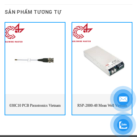
SẢN PHẨM TƯƠNG TỰ
030C10 PCB Piezotronics Vietnam
RSP-2000-48 Mean Well Vietnam