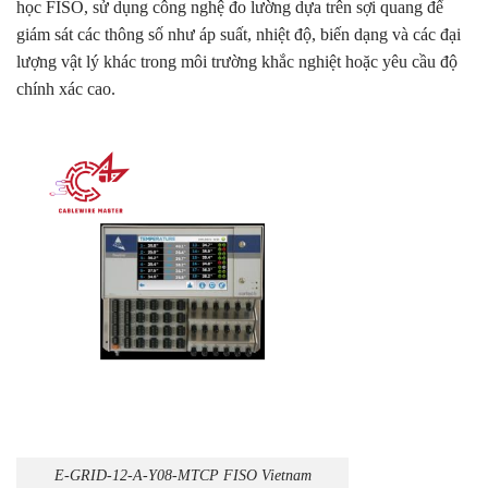
học FISO, sử dụng công nghệ đo lường dựa trên sợi quang để
giám sát các thông số như áp suất, nhiệt độ, biến dạng và các đại
lượng vật lý khác trong môi trường khắc nghiệt hoặc yêu cầu độ
chính xác cao.
E-GRID-12-A-Y08-MTCP FISO Vietnam