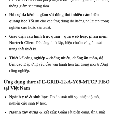
thống giám sát trung tâm.
Hỗ trợ đa kênh – giám sát đồng thời nhiều cảm biến
quang học
Tối ưu cho các ứng dụng đo lường phức tạp trong
nghiên cứu hoặc sản xuất.
Giao diện cấu hình trực quan – qua web hoặc phần mềm
Nortech Client
Dễ dàng thiết lập, hiệu chuẩn và giám sát
trạng thái thiết bị.
Thiết kế công nghiệp – chống nhiễu, chống ăn mòn, độ
bền cao
Đáp ứng yêu cầu vận hành liên tục trong môi trường
công nghiệp.
Ứng dụng thực tế E-GRID-12-A-Y08-MTCP FISO
tại Việt Nam
Ngành y tế & sinh học
: Đo áp suất nội sọ, nhiệt độ mô,
nghiên cứu sinh lý học.
Ngành xây dựng & kết cấu
: Giám sát biến dạng, ứng suất