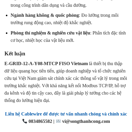
trong công trình dân dụng và cầu đường.
Ngành hàng không & quốc phòng
: Đo lường trong môi
trường rung động cao, nhiệt độ khắc nghiệt.
Phòng thí nghiệm & nghiên cứu vật liệu
: Phân tích đặc tính
cơ học, nhiệt học của vật liệu mới.
Kết luận
E-GRID-12-A-Y08-MTCP FISO Vietnam
là thiết bị thu thập
dữ liệu quang học tiên tiến, giúp doanh nghiệp và tổ chức nghiên
cứu tại Việt Nam giám sát chính xác các thông số vật lý trong môi
trường khắc nghiệt. Với khả năng kết nối Modbus TCP/IP, hỗ trợ
đa kênh và độ tin cậy cao, đây là giải pháp lý tưởng cho các hệ
thống đo lường hiện đại.
Liên hệ Cablewire để được tư vấn nhanh chóng và chính xác
0834865582 |
vi@songthanhcong.com