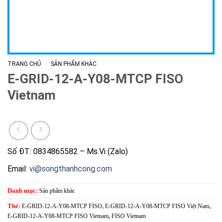
/
TRANG CHỦ
SẢN PHẨM KHÁC
E-GRID-12-A-Y08-MTCP FISO
Vietnam
Số ĐT: 0834865582 – Ms.Vi (Zalo)
Email:
vi@songthanhcong.com
Danh mục:
Sản phẩm khác
Thẻ:
E-GRID-12-A-Y08-MTCP FISO
,
E-GRID-12-A-Y08-MTCP FISO Việt Nam
,
E-GRID-12-A-Y08-MTCP FISO Vietnam
,
FISO Vietnam