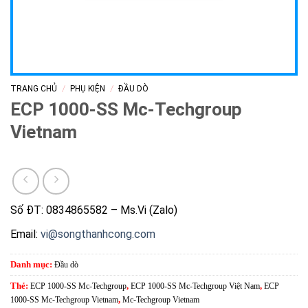
/
/
TRANG CHỦ
PHỤ KIỆN
ĐẦU DÒ
ECP 1000-SS Mc-Techgroup
Vietnam
Số ĐT: 0834865582 – Ms.Vi (Zalo)
Email:
vi@songthanhcong.com
Danh mục:
Đầu dò
Thẻ:
ECP 1000-SS Mc-Techgroup
,
ECP 1000-SS Mc-Techgroup Việt Nam
,
ECP
1000-SS Mc-Techgroup Vietnam
,
Mc-Techgroup Vietnam