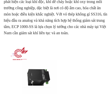
phát hiện các loại khí độc, khí dễ cháy hoặc khí oxy trong môi
trường công nghiệp, đặc biệt là nơi có độ ẩm cao, hóa chất ăn
mòn hoặc điều kiện khắc nghiệt. Với vỏ thép không gỉ SS316, tín
hiệu đầu ra analog và khả năng tích hợp hệ thống giám sát trung
tâm, ECP 1000-SS là lựa chọn lý tưởng cho các nhà máy tại Việt
Nam cần giám sát khí liên tục và an toàn.