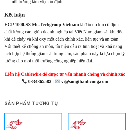
môi trường làm việc ổn định.
Kết luận
ECP 1000-SS Mc-Techgroup Vietnam
là đầu dò khí cố định
chất lượng cao, giúp doanh nghiệp tại Việt Nam giám sát khí độc,
khí dễ cháy và khí oxy một cách chính xác, liên tục và an toàn.
Với thiết kế chống ăn mòn, tín hiệu đầu ra linh hoạt và khả năng
tích hợp hệ thống giám sát trung tâm, sản phẩm này là lựa chọn lý
tưởng cho mọi môi trường công nghiệp hiện đại.
Liên hệ Cablewire để được tư vấn nhanh chóng và chính xác
0834865582 |
vi@songthanhcong.com
SẢN PHẨM TƯƠNG TỰ