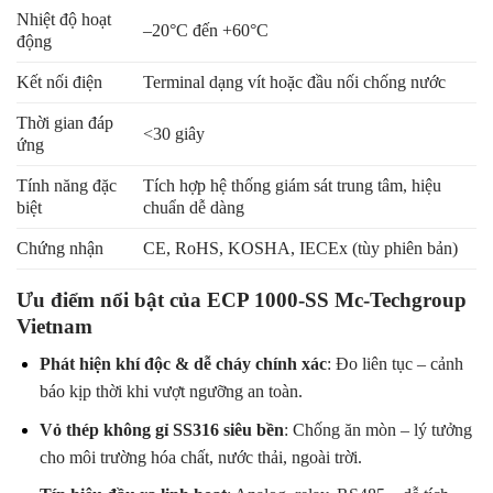
Nhiệt độ hoạt
–20°C đến +60°C
động
Kết nối điện
Terminal dạng vít hoặc đầu nối chống nước
Thời gian đáp
<30 giây
ứng
Tính năng đặc
Tích hợp hệ thống giám sát trung tâm, hiệu
biệt
chuẩn dễ dàng
Chứng nhận
CE, RoHS, KOSHA, IECEx (tùy phiên bản)
Ưu điểm nổi bật của ECP 1000-SS Mc-Techgroup
Vietnam
Phát hiện khí độc & dễ cháy chính xác
: Đo liên tục – cảnh
báo kịp thời khi vượt ngưỡng an toàn.
Vỏ thép không gỉ SS316 siêu bền
: Chống ăn mòn – lý tưởng
cho môi trường hóa chất, nước thải, ngoài trời.