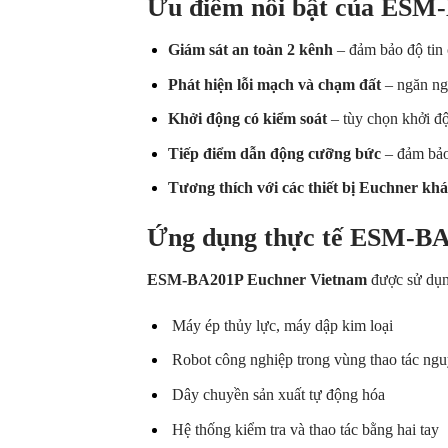
Ưu điểm nổi bật của ESM
Giám sát an toàn 2 kênh
– đảm bảo độ tin 
Phát hiện lỗi mạch và chạm đất
– ngăn ng
Khởi động có kiểm soát
– tùy chọn khởi đ
Tiếp điểm dẫn động cưỡng bức
– đảm bảo
Tương thích với các thiết bị Euchner khá
Ứng dụng thực tế ESM-BA
ESM-BA201P Euchner Vietnam
được sử dụng
Máy ép thủy lực, máy dập kim loại
Robot công nghiệp trong vùng thao tác ng
Dây chuyền sản xuất tự động hóa
Hệ thống kiểm tra và thao tác bằng hai tay