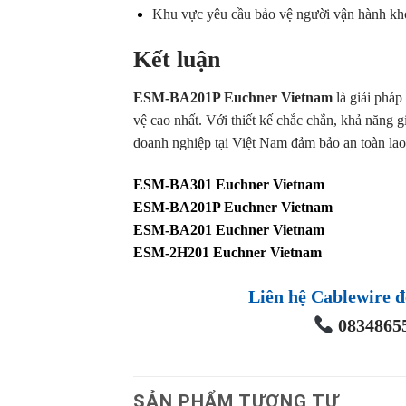
Khu vực yêu cầu bảo vệ người vận hành kh
Kết luận
ESM-BA201P Euchner Vietnam
là giải pháp
vệ cao nhất. Với thiết kế chắc chắn, khả năng 
doanh nghiệp tại Việt Nam đảm bảo an toàn lao 
ESM-BA301 Euchner Vietnam
ESM-BA201P Euchner Vietnam
ESM-BA201 Euchner Vietnam
ESM-2H201 Euchner Vietnam
Liên hệ Cablewire đ
08348655
SẢN PHẨM TƯƠNG TỰ