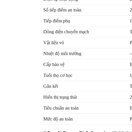
Số tiếp điểm an toàn
2
Tiếp điểm phụ
1
Dòng điện chuyển mạch
T
Vật liệu vỏ
P
Nhiệt độ môi trường
–
Cấp bảo vệ
I
Tuổi thọ cơ học
1
Gắn kết
T
Hiển thị trạng thái
2
Tiêu chuẩn an toàn
E
Mức độ an toàn
P