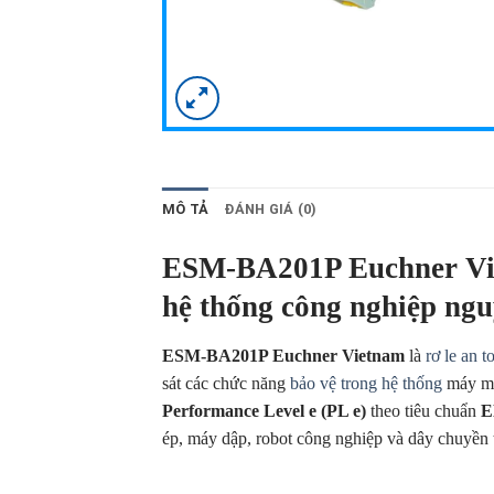
MÔ TẢ
ĐÁNH GIÁ (0)
ESM-BA201P Euchner Viet
hệ thống công nghiệp ng
ESM-BA201P Euchner Vietnam
là
rơ le an t
sát các chức năng
bảo vệ trong hệ thống
máy mó
Performance Level e (PL e)
theo tiêu chuẩn
E
ép, máy dập, robot công nghiệp và dây chuyền