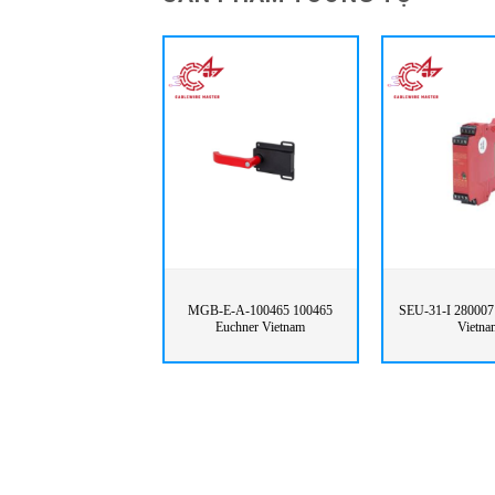
MGB-E-A-100465 100465
SEU-31-I 280007 
Euchner Vietnam
Vietna