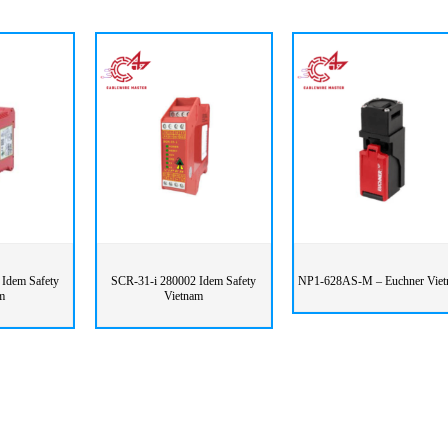
Idem Safety
SCR-31-i 280002 Idem Safety
NP1-628AS-M – Euchner Vie
m
Vietnam