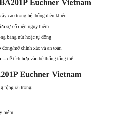
-BA201P Euchner Vietnam
cậy cao trong hệ thống điều khiển
ừa sự cố điện nguy hiểm
ộng bằng nút hoặc tự động
 đóng/mở chính xác và an toàn
c
– dễ tích hợp vào hệ thống tổng thể
201P Euchner Vietnam
 rộng rãi trong:
uy hiểm