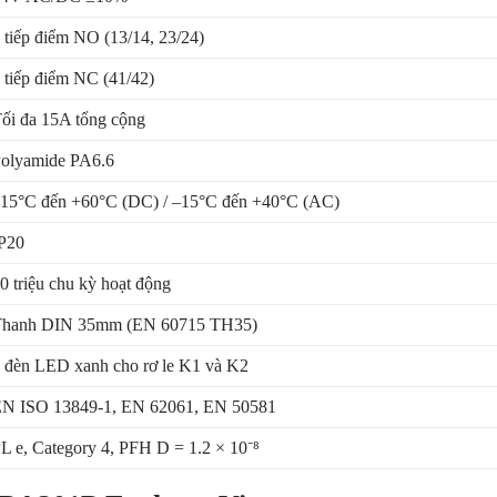
 tiếp điểm NO (13/14, 23/24)
 tiếp điểm NC (41/42)
ối đa 15A tổng cộng
olyamide PA6.6
15°C đến +60°C (DC) / –15°C đến +40°C (AC)
P20
0 triệu chu kỳ hoạt động
hanh DIN 35mm (EN 60715 TH35)
 đèn LED xanh cho rơ le K1 và K2
N ISO 13849-1, EN 62061, EN 50581
L e, Category 4, PFH D = 1.2 × 10⁻⁸