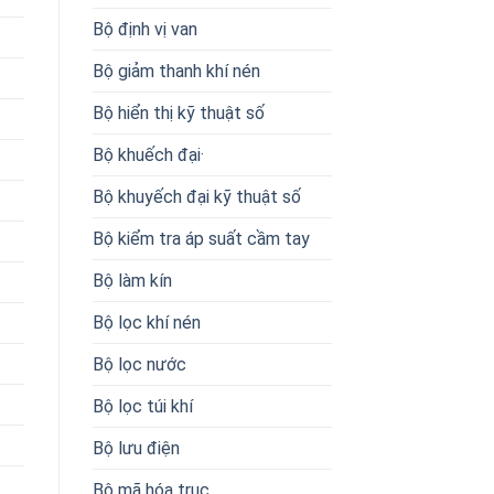
Bộ định vị van
Bộ giảm thanh khí nén
Bộ hiển thị kỹ thuật số
Bộ khuếch đại·
Bộ khuyếch đại kỹ thuật số
Bộ kiểm tra áp suất cầm tay
Bộ làm kín
Bộ lọc khí nén
Bộ lọc nước
Bộ lọc túi khí
Bộ lưu điện
Bộ mã hóa trục