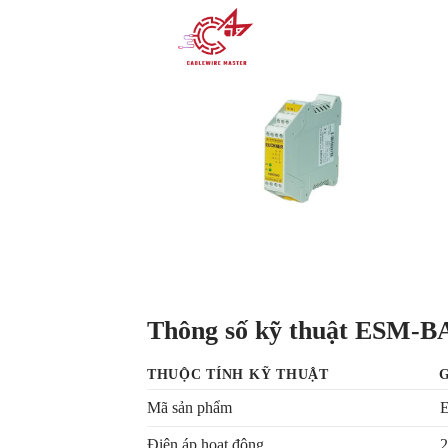
Thông số kỹ thuật ESM-B
THUỘC TÍNH KỸ THUẬT
Mã sản phẩm
E
Điện áp hoạt động