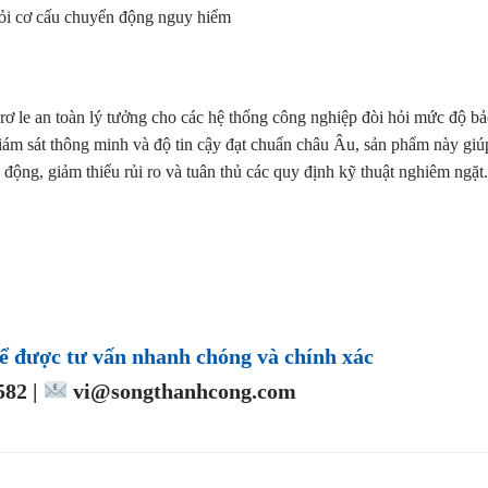
ỏi cơ cấu chuyển động nguy hiểm
 rơ le an toàn lý tưởng cho các hệ thống công nghiệp đòi hỏi mức độ b
giám sát thông minh và độ tin cậy đạt chuẩn châu Âu, sản phẩm này giú
động, giảm thiểu rủi ro và tuân thủ các quy định kỹ thuật nghiêm ngặt.
ể được tư vấn nhanh chóng và chính xác
82 |
vi@songthanhcong.com