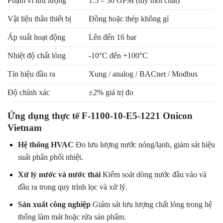
Phạm vi lưu lượng
1.5 – 30 GPM (tuỳ môi chất)
Vật liệu thân thiết bị
Đồng hoặc thép không gỉ
Áp suất hoạt động
Lên đến 16 bar
Nhiệt độ chất lỏng
-10°C đến +100°C
Tín hiệu đầu ra
Xung / analog / BACnet / Modbus
Độ chính xác
±2% giá trị đo
Ứng dụng thực tế F-1100-10-E5-1221 Onicon
Vietnam
Hệ thống HVAC
Đo lưu lượng nước nóng/lạnh, giám sát hiệu
suất phân phối nhiệt.
Xử lý nước và nước thải
Kiểm soát dòng nước đầu vào và
đầu ra trong quy trình lọc và xử lý.
Sản xuất công nghiệp
Giám sát lưu lượng chất lỏng trong hệ
thống làm mát hoặc rửa sản phẩm.