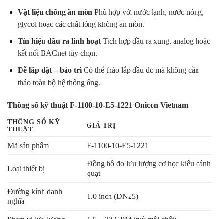
Vật liệu chống ăn mòn
Phù hợp với nước lạnh, nước nóng,
glycol hoặc các chất lỏng không ăn mòn.
Tín hiệu đầu ra linh hoạt
Tích hợp đầu ra xung, analog hoặc
kết nối BACnet tùy chọn.
Dễ lắp đặt – bảo trì
Có thể tháo lắp đầu đo mà không cần
tháo toàn bộ hệ thống ống.
Thông số kỹ thuật F-1100-10-E5-1221 Onicon Vietnam
THÔNG SỐ KỸ
GIÁ TRỊ
THUẬT
Mã sản phẩm
F-1100-10-E5-1221
Đồng hồ đo lưu lượng cơ học kiểu cánh
Loại thiết bị
quạt
Đường kính danh
1.0 inch (DN25)
nghĩa