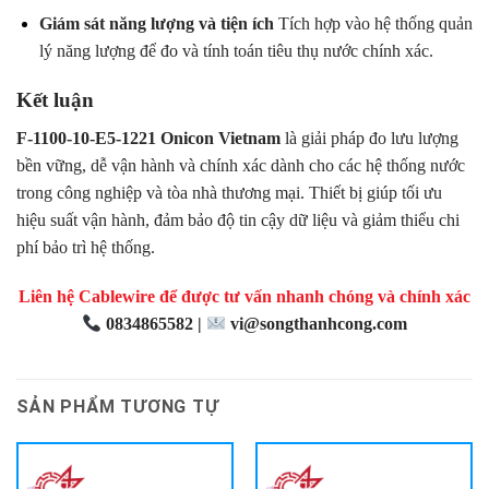
Giám sát năng lượng và tiện ích
Tích hợp vào hệ thống quản
lý năng lượng để đo và tính toán tiêu thụ nước chính xác.
Kết luận
F-1100-10-E5-1221 Onicon Vietnam
là giải pháp đo lưu lượng
bền vững, dễ vận hành và chính xác dành cho các hệ thống nước
trong công nghiệp và tòa nhà thương mại. Thiết bị giúp tối ưu
hiệu suất vận hành, đảm bảo độ tin cậy dữ liệu và giảm thiểu chi
phí bảo trì hệ thống.
Liên hệ Cablewire để được tư vấn nhanh chóng và chính xác
0834865582 |
vi@songthanhcong.com
SẢN PHẨM TƯƠNG TỰ