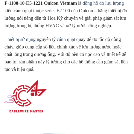
F-1100-10-E5-1221 Onicon Vietnam
là
đồng hồ đo lưu lượng
kiểu cánh quạt thuộc
series F-1100
của Onicon – hãng thiết bị đo
lường nổi tiếng đến từ Hoa Kỳ chuyên về giải pháp giám sát lưu
lượng trong hệ thống HVAC và xử lý nước công nghiệp.
Thiết bị sử dụng
nguyên lý
cánh quạt
quay để đo tốc độ dòng
chảy, giúp cung cấp số liệu chính xác về lưu lượng nước hoặc
chất lỏng trong đường ống. Với độ bền cơ học cao và thiết kế dễ
bảo trì, sản phẩm này lý tưởng cho các hệ thống cần giám sát liên
tục và hiệu quả.