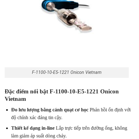
F-1100-10-E5-1221 Onicon Vietnam
Đặc điểm nổi bật F-1100-10-E5-1221 Onicon
Vietnam
Đo lưu lượng bằng cánh quạt cơ học
Phản hồi ổn định với
độ chính xác đáng tin cậy.
Thiết kế dạng in-line
Lắp trực tiếp trên đường ống, không
làm giảm áp suất dòng chảy.