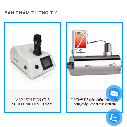
SẢN PHẨM TƯƠNG TỰ
MÁY UỐN ĐIỆN CT15
F-203AV Bộ điều khiển khối lượng
SCHLEUNIGER VIETNAM
dòng chảy Bronkhorst Vietnam