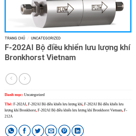
/
TRANG CHỦ
UNCATEGORIZED
F-202AI Bộ điều khiển lưu lượng khí
Bronkhorst Vietnam
Danh mục:
Uncategorized
Thẻ:
F-202AI
,
F-202AI Bộ điều khiển lưu lượng khí
,
F-202AI Bộ điều khiển lưu
lượng khí Bronkhorst
,
F-202AI Bộ điều khiển lưu lượng khí Bronkhorst Vietnam
,
F-
212A