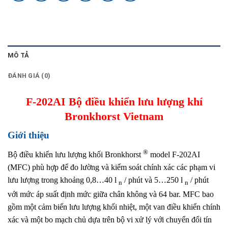
MÔ TẢ
ĐÁNH GIÁ (0)
F-202AI Bộ điều khiển lưu lượng khí
Bronkhorst Vietnam
Giới thiệu
®
Bộ điều khiển lưu lượng khối Bronkhorst
model F-202AI
(MFC) phù hợp để đo lường và kiểm soát chính xác các phạm vi
lưu lượng trong khoảng 0,8…40 l
/ phút và 5…250 l
/ phút
n
n
với mức áp suất định mức giữa chân không và 64 bar. MFC bao
gồm một cảm biến lưu lượng khối nhiệt, một van điều khiển chính
xác và một bo mạch chủ dựa trên bộ vi xử lý với chuyển đổi tín