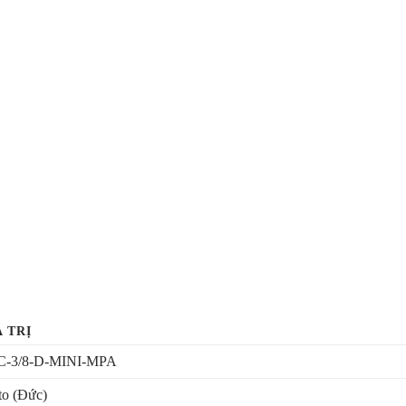
Á TRỊ
C-3/8-D-MINI-MPA
to (Đức)