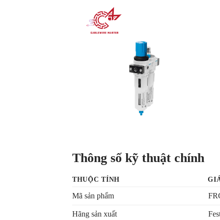
Thông số kỹ thuật chính
THUỘC TÍNH
GI
Mã sản phẩm
FR
Hãng sản xuất
Fes