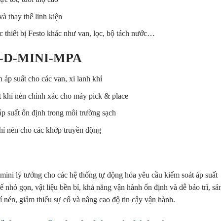
và thay thế linh kiện
c thiết bị Festo khác như van, lọc, bộ tách nước…
/8-D-MINI-MPA
 áp suất cho các van, xi lanh khí
 khí nén chính xác cho máy pick & place
 suất ổn định trong môi trường sạch
í nén cho các khớp truyền động
 mini lý tưởng cho các hệ thống tự động hóa yêu cầu kiểm soát áp suất
ế nhỏ gọn, vật liệu bền bỉ, khả năng vận hành ổn định và dễ bảo trì, sả
í nén, giảm thiểu sự cố và nâng cao độ tin cậy vận hành.