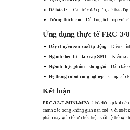
Dễ bảo trì
– Cấu trúc đơn giản, dễ tháo lắp 
Tương thích cao
– Dễ dàng tích hợp với cá
Ứng dụng thực tế FRC-3
Dây chuyền sản xuất tự động
– Điều chỉnh
Ngành điện tử – lắp ráp SMT
– Kiểm soát
Ngành thực phẩm – đóng gói
– Đảm bảo áp
Hệ thống robot công nghiệp
– Cung cấp kh
Kết luận
FRC-3/8-D-MINI-MPA
là bộ điều áp khí nén
chính xác trong không gian hạn chế. Với thiết k
phẩm này giúp tối ưu hóa hiệu suất hệ thống kh