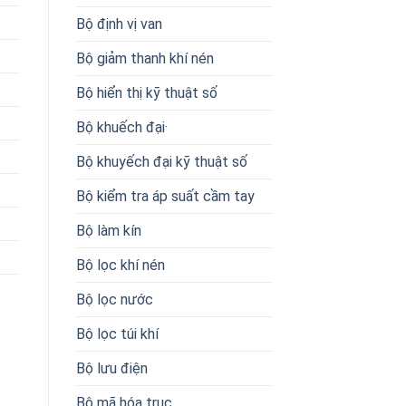
Bộ định vị van
Bộ giảm thanh khí nén
Bộ hiển thị kỹ thuật số
Bộ khuếch đại·
Bộ khuyếch đại kỹ thuật số
Bộ kiểm tra áp suất cầm tay
Bộ làm kín
Bộ lọc khí nén
Bộ lọc nước
Bộ lọc túi khí
Bộ lưu điện
Bộ mã hóa trục