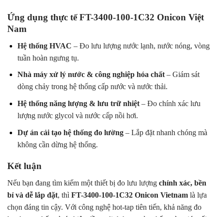
Ứng dụng thực tế FT-3400-100-1C32 Onicon Việt
Nam
Hệ thống HVAC
– Đo lưu lượng nước lạnh, nước nóng, vòng
tuần hoàn ngưng tụ.
Nhà máy xử lý nước & công nghiệp hóa chất
– Giám sát
dòng chảy trong hệ thống cấp nước và nước thải.
Hệ thống năng lượng & lưu trữ nhiệt
– Đo chính xác lưu
lượng nước glycol và nước cấp nồi hơi.
Dự án cải tạo hệ thống đo lường
– Lắp đặt nhanh chóng mà
không cần dừng hệ thống.
Kết luận
Nếu bạn đang tìm kiếm một thiết bị đo lưu lượng
chính xác, bền
bỉ và dễ lắp đặt
, thì
FT-3400-100-1C32 Onicon Vietnam
là lựa
chọn đáng tin cậy. Với công nghệ hot-tap tiên tiến, khả năng đo