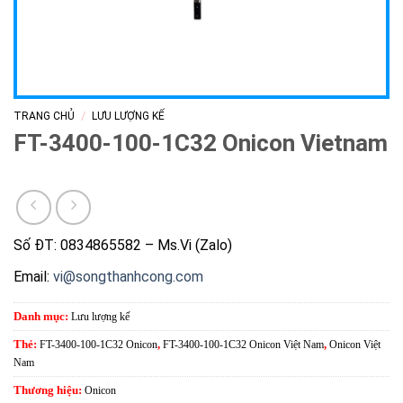
/
TRANG CHỦ
LƯU LƯỢNG KẾ
FT-3400-100-1C32 Onicon Vietnam
Số ĐT: 0834865582 – Ms.Vi (Zalo)
Email:
vi@songthanhcong.com
Danh mục:
Lưu lượng kế
Thẻ:
FT-3400-100-1C32 Onicon
,
FT-3400-100-1C32 Onicon Việt Nam
,
Onicon Việt
Nam
Thương hiệu:
Onicon