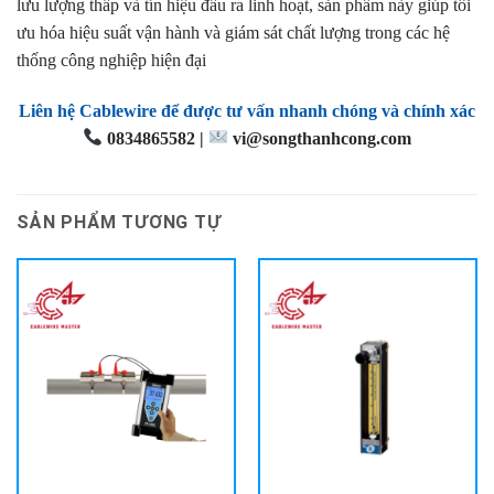
lưu lượng thấp và tín hiệu đầu ra linh hoạt, sản phẩm này giúp tối
ưu hóa hiệu suất vận hành và giám sát chất lượng trong các hệ
thống công nghiệp hiện đại
Liên hệ Cablewire để được tư vấn nhanh chóng và chính xác
0834865582 |
vi@songthanhcong.com
SẢN PHẨM TƯƠNG TỰ