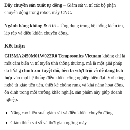
Dây chuyền sản xuất tự động
– Giám sát vị trí các bộ phận
chuyển động trong robot, máy CNC.
Ngành hàng không & ô tô
– Ứng dụng trong hệ thống kiểm tra,
lắp ráp và điều khiển chuyển động.
Kết luận
GH5MA2450M01W022R0 Temposonics Vietnam
không chỉ là
một cảm biến vị trí tuyến tính thông thường, mà là một giải pháp
đo lường
chính xác tuyệt đối
,
bền bỉ vượt trội
và
dễ dàng tích
hợp
vào mọi hệ thống điều khiển công nghiệp hiện đại. Với công
nghệ từ giảo tiên tiến, thiết kế chống rung và khả năng hoạt động
ổn định trong môi trường khắc nghiệt, sản phẩm này giúp doanh
nghiệp:
Nâng cao hiệu suất giám sát và điều khiển chuyển động
Giảm thiểu sai số và thời gian ngừng máy