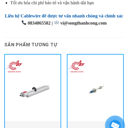
Tối ưu hóa chi phí bảo trì và vận hành dài hạn
Liên hệ Cablewire để được tư vấn nhanh chóng và chính xác
0834865582 |
vi@songthanhcong.com
SẢN PHẨM TƯƠNG TỰ