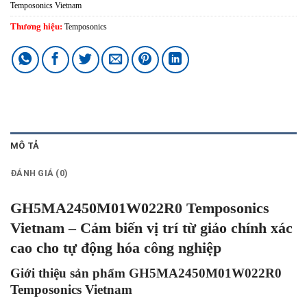
Temposonics Vietnam
Thương hiệu:
Temposonics
MÔ TẢ
ĐÁNH GIÁ (0)
GH5MA2450M01W022R0 Temposonics
Vietnam – Cảm biến vị trí từ giảo chính xác
cao cho tự động hóa công nghiệp
Giới thiệu sản phẩm GH5MA2450M01W022R0
Temposonics Vietnam