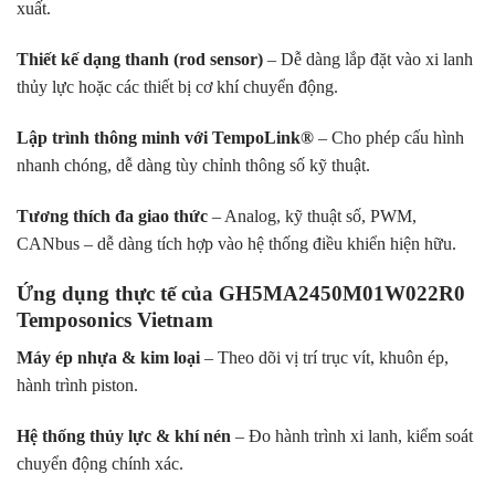
xuất.
Thiết kế dạng thanh (rod sensor)
– Dễ dàng lắp đặt vào xi lanh
thủy lực hoặc các thiết bị cơ khí chuyển động.
Lập trình thông minh với TempoLink®
– Cho phép cấu hình
nhanh chóng, dễ dàng tùy chỉnh thông số kỹ thuật.
Tương thích đa giao thức
– Analog, kỹ thuật số, PWM,
CANbus – dễ dàng tích hợp vào hệ thống điều khiển hiện hữu.
Ứng dụng thực tế của GH5MA2450M01W022R0
Temposonics Vietnam
Máy ép nhựa & kim loại
– Theo dõi vị trí trục vít, khuôn ép,
hành trình piston.
Hệ thống thủy lực & khí nén
– Đo hành trình xi lanh, kiểm soát
chuyển động chính xác.