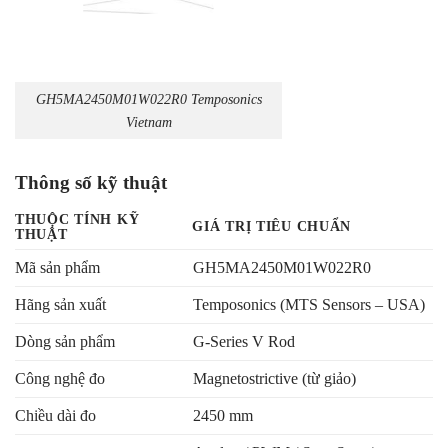
GH5MA2450M01W022R0 Temposonics
Vietnam
Thông số kỹ thuật
THUỘC TÍNH KỸ
GIÁ TRỊ TIÊU CHUẨN
THUẬT
Mã sản phẩm
GH5MA2450M01W022R0
Hãng sản xuất
Temposonics (MTS Sensors – USA)
Dòng sản phẩm
G-Series V Rod
Công nghệ đo
Magnetostrictive (từ giảo)
Chiều dài đo
2450 mm