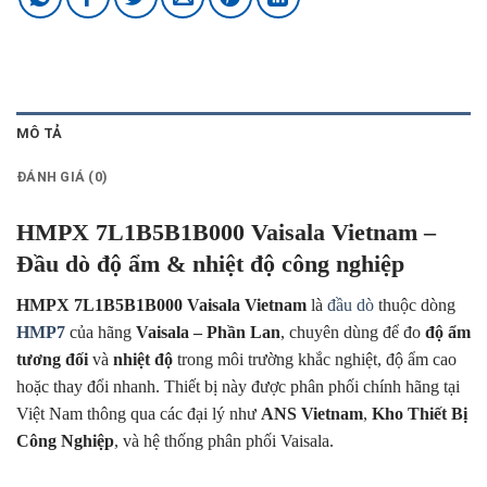
MÔ TẢ
ĐÁNH GIÁ (0)
HMPX 7L1B5B1B000 Vaisala Vietnam –
Đầu dò độ ẩm & nhiệt độ công nghiệp
HMPX 7L1B5B1B000 Vaisala Vietnam
là
đầu dò
thuộc dòng
HMP7
của hãng
Vaisala – Phần Lan
, chuyên dùng để đo
độ ẩm
tương đối
và
nhiệt độ
trong môi trường khắc nghiệt, độ ẩm cao
hoặc thay đổi nhanh. Thiết bị này được phân phối chính hãng tại
Việt Nam thông qua các đại lý như
ANS Vietnam
,
Kho Thiết Bị
Công Nghiệp
, và hệ thống phân phối Vaisala.