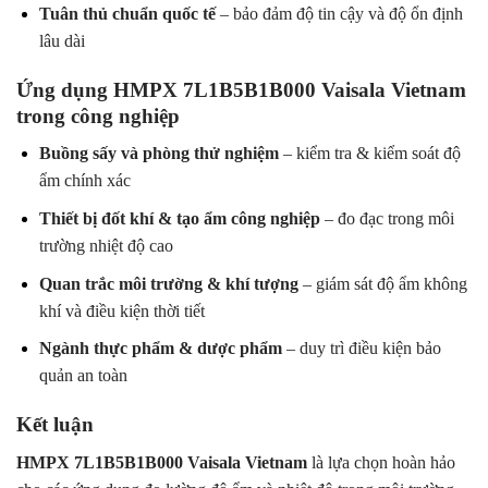
Tuân thủ chuẩn quốc tế
– bảo đảm độ tin cậy và độ ổn định
lâu dài
Ứng dụng HMPX 7L1B5B1B000 Vaisala Vietnam
trong công nghiệp
Buồng sấy và phòng thử nghiệm
– kiểm tra & kiểm soát độ
ẩm chính xác
Thiết bị đốt khí & tạo ẩm công nghiệp
– đo đạc trong môi
trường nhiệt độ cao
Quan trắc môi trường & khí tượng
– giám sát độ ẩm không
khí và điều kiện thời tiết
Ngành thực phẩm & dược phẩm
– duy trì điều kiện bảo
quản an toàn
Kết luận
HMPX 7L1B5B1B000 Vaisala Vietnam
là lựa chọn hoàn hảo