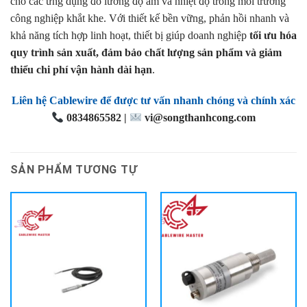
cho các ứng dụng đo lường độ ẩm và nhiệt độ trong môi trường
công nghiệp khắt khe. Với thiết kế bền vững, phản hồi nhanh và
khả năng tích hợp linh hoạt, thiết bị giúp doanh nghiệp
tối ưu hóa
quy trình sản xuất, đảm bảo chất lượng sản phẩm và giảm
thiểu chi phí vận hành dài hạn
.
Liên hệ Cablewire để được tư vấn nhanh chóng và chính xác
0834865582 |
vi@songthanhcong.com
SẢN PHẨM TƯƠNG TỰ