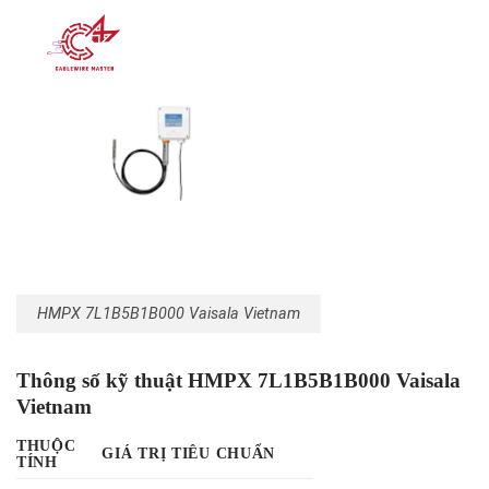
HMPX 7L1B5B1B000 Vaisala Vietnam
Thông số kỹ thuật HMPX 7L1B5B1B000 Vaisala
Vietnam
THUỘC
GIÁ TRỊ TIÊU CHUẨN
TÍNH