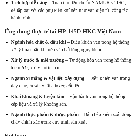
Tích hợp dễ dàng
– Tuân thủ tiêu chuẩn NAMUR và ISO,
dễ lắp đặt với các phụ kiện khí nén như van điện từ, công tắc
hành trình.
Ứng dụng thực tế tại HP-145D HKC Việt Nam
Ngành hóa chất & dầu khí
– Điều khiển van trong hệ thống
xử lý hóa chất, khí nén và chất lỏng nguy hiểm.
Xử lý nước & môi trường
– Tự động hóa van trong hệ thống
lọc nước, xử lý nước thải.
Ngành xi măng & vật liệu xây dựng
– Điều khiển van trong
dây chuyền sản xuất clinker, cốt liệu.
Khai khoáng & luyện kim
– Vận hành van trong hệ thống
cấp liệu và xử lý khoáng sản.
Ngành thực phẩm & dược phẩm
– Đảm bảo kiểm soát dòng
chảy chính xác trong quy trình sản xuất.
Kết luận