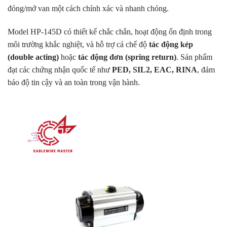
đóng/mở van một cách chính xác và nhanh chóng.
Model HP-145D có thiết kế chắc chắn, hoạt động ổn định trong
môi trường khắc nghiệt, và hỗ trợ cả chế độ
tác động kép
(double acting)
hoặc
tác động đơn (spring return)
. Sản phẩm
đạt các chứng nhận quốc tế như
PED, SIL2, EAC, RINA
, đảm
bảo độ tin cậy và an toàn trong vận hành.