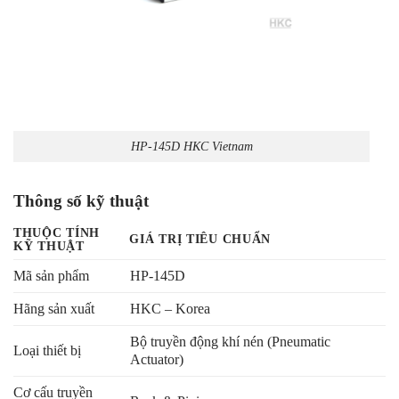
HP-145D HKC Vietnam
Thông số kỹ thuật
THUỘC TÍNH
GIÁ TRỊ TIÊU CHUẨN
KỸ THUẬT
Mã sản phẩm
HP-145D
Hãng sản xuất
HKC – Korea
Bộ truyền động khí nén (Pneumatic
Loại thiết bị
Actuator)
Cơ cấu truyền