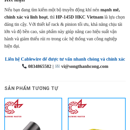
Nếu bạn đang tìm kiếm một bộ truyền động khí nén
mạnh mẽ,
chính xác và linh hoạt
, thì
HP-145D HKC Vietnam
là lựa chọn
đáng tin cậy. Với thiết kế rack & pinion tối ưu, khả năng chịu tải
lớn và độ bền cao, sản phẩm này giúp nâng cao hiệu suất vận
hành và giảm thiểu rủi ro trong các hệ thống van công nghiệp
hiện đại.
Liên hệ Cablewire để được tư vấn nhanh chóng và chính xác
0834865582 |
vi@songthanhcong.com
SẢN PHẨM TƯƠNG TỰ